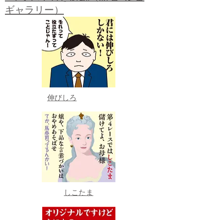
ギャラリー）
伸びしろ
しこたま