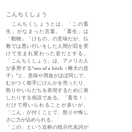
こんちくしょう
こんちくしょうとは、「この畜
生」がなまった言葉。「畜生」は
「動物」「けもの」の意味だが、仏
教では悪い行いをした人間が罰を受
けて生まれ変わった姿だとする。
「こんちくしょう」は、アメリカ人
が多用する“son of a bitch（雌犬の息
子）”と、意味や用途がほぼ同じで、
むかつく相手にけんかを売ったり、
怒りやいらだちを表現するために発
したりする俗語である。「畜生！」
だけで用いられることが多いが、
「こん」が付くことで、怒りや悔し
さに力が込められる。
「この」という近称の指示代名詞が