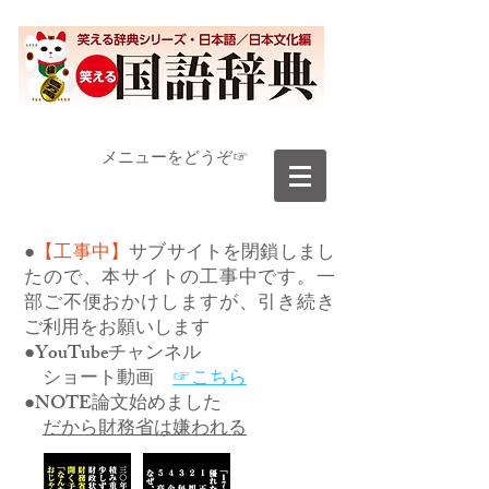
​メニューをどうぞ☞
●
【工事中】
サブサイトを閉鎖しまし
たので、本サイトの工事中です。一
部ご不便おかけしますが、引き続き
ご利用をお願いします
●YouTubeチャンネル
ショート動画
☞こちら
●NOTE論文始めました
だから財務省は嫌われる