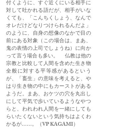
付くように、すぐ近くにいる相手に
対して吐かれる語だが、相手がいな
くても、「こんちくしょう、なんで
オレだけどなりつけられるんだよ」
のように、自身の想像のなかで目の
前にある対象（この場合は、まあ、
鬼の表情の上司でしょうね）に向か
って言う場合も多い。 仏教は他の
宗教と比較して人間を含めた生き物
全般に対する平等感があるという
が、「畜生」の意味を考えると、や
はり生き物の中にもカーストがある
ようだ。まあ、おケツの穴を丸出し
にして平気で歩いているようなやつ
らと、われわれ人間を一緒にしても
らいたくないという気持ちはよくわ
かるが……。（VP KAGAMI）