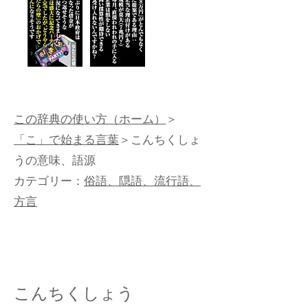
この辞典の使い方（ホーム）
＞
「こ」で始まる言葉
＞こんちくしょ
うの意味、語源
カテゴリー：
俗語、隠語、流行語、
方言
こんちくしょう