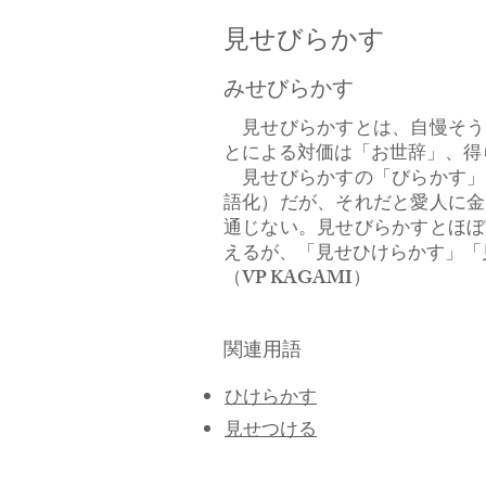
見せびらかす
みせびらかす
見せびらかすとは、自慢そう
とによる対価は「お世辞」、得
見せびらかすの「びらかす」
語化）だが、それだと愛人に金
通じない。見せびらかすとほぼ
えるが、「見せひけらかす」「
​（VP KAGAMI）
関連用語
ひけらかす
見せつける