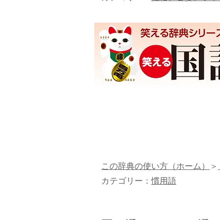
この辞典の使い方（ホーム）
＞
カテゴリー：
慣用語