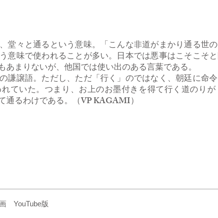
る
、堂々と通るという意味。「こんな非道がまかり通る世の
う意味で使われることが多い。日本では悪事はこそこそと
もあまりないが、他国では使い出のある言葉である。
の謙譲語。ただし、ただ「行く」のではなく、朝廷に命令
われていた。つまり、お上のお墨付きを得て行く道のりが
通るわけである。（VP KAGAMI）
YouTube版