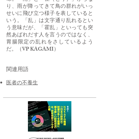
り、雨が降ってきて鳥の群れがいっ
せいに飛び立つ様子を表していると
いう。「乱」は文字通り乱れるとい
う意味だが、「霍乱」といっても突
然あばれだす人を言うのではなく、
胃腸限定の乱れをさしているよう
だ。（VP KAGAMI）
関連用語
医者の不養生