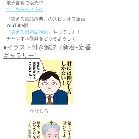
電子書籍で販売中。
☞こちらへどうぞ
『笑える国語辞典』のスピンオフ企画
YouTube版
『笑える日本語講座』
やってます！
チャンネル登録をどうぞよろしく。
●イラスト付き解説（新着+定番
ギャラリー）
伸びしろ