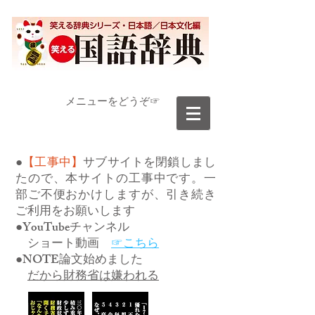
​メニューをどうぞ☞
●
【工事中】
サブサイトを閉鎖しまし
たので、本サイトの工事中です。一
部ご不便おかけしますが、引き続き
ご利用をお願いします
●YouTubeチャンネル
ショート動画
☞こちら
●NOTE論文始めました
だから財務省は嫌われる