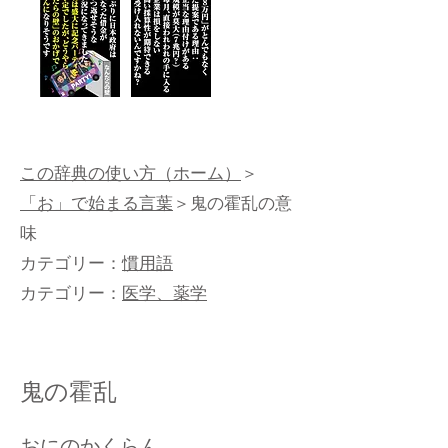
この辞典の使い方（ホーム）
＞
「お」で始まる言葉
＞鬼の霍乱の意
味
カテゴリー：
慣用語
カテゴリー：
医学、薬学
鬼の霍乱
おにのかくらん