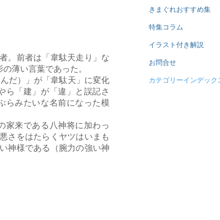
きまぐれおすすめ集
特集コラム
イラスト付き解説
者。前者は「韋駄天走り」な
お問合せ
影の薄い言葉であった。
けんだ）」が「韋駄天」に変化
カテゴリーインデック
やら「建」が「違」と誤記さ
ぷらみたいな名前になった模
の家来である八神将に加わっ
悪さをはたらくヤツはいまも
い神様である（腕力の強い神