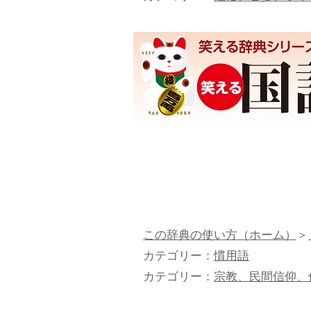
この辞典の使い方（ホーム）
＞
カテゴリー：
慣用語
カテゴリー：
宗教、民間信仰、