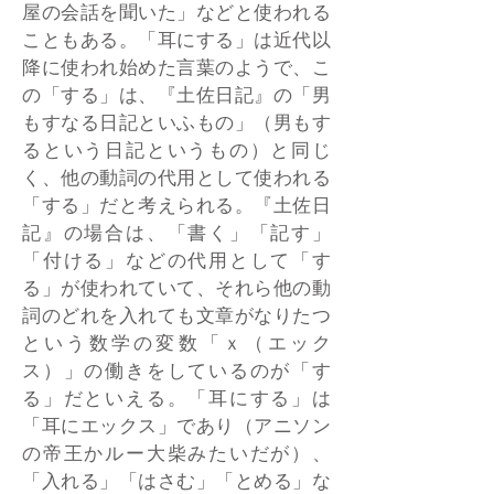
屋の会話を聞いた」などと使われる
こともある。「耳にする」は近代以
降に使われ始めた言葉のようで、こ
の「する」は、『土佐日記』の「男
もすなる日記といふもの」（男もす
るという日記というもの）と同じ
く、他の動詞の代用として使われる
「する」だと考えられる。『土佐日
記』の場合は、「書く」「記す」
「付ける」などの代用として「す
る」が使われていて、それら他の動
詞のどれを入れても文章がなりたつ
という数学の変数「ｘ（エック
ス）」の働きをしているのが「す
る」だといえる。「耳にする」は
「耳にエックス」であり（アニソン
の帝王かルー大柴みたいだが）、
「入れる」「はさむ」「とめる」な