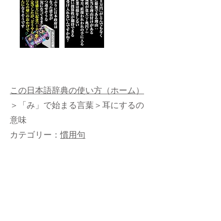
この日本語辞典の使い方（ホーム）
＞
「み」で始まる言葉
＞耳にするの
意味
カテゴリー：
慣用句