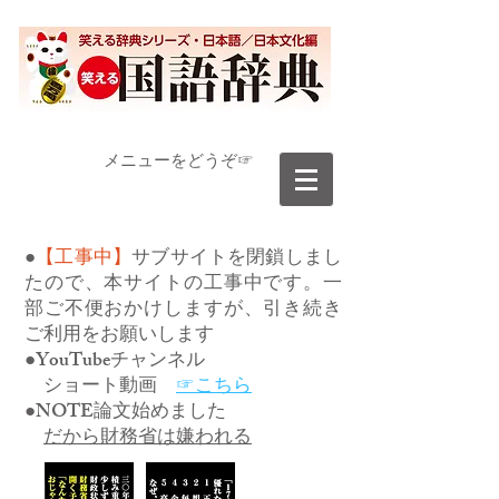
​メニューをどうぞ☞
●
【工事中】
サブサイトを閉鎖しまし
たので、本サイトの工事中です。一
部ご不便おかけしますが、引き続き
ご利用をお願いします
●YouTubeチャンネル
ショート動画
☞こちら
●NOTE論文始めました
だから財務省は嫌われる