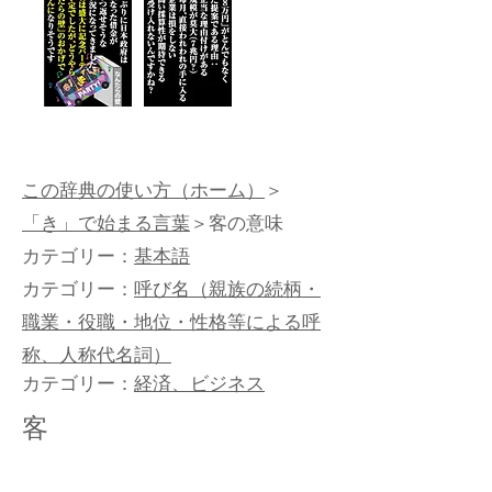
この辞典の使い方（ホーム）
＞
「き」で始まる言葉
＞客の意味
カテゴリー：
基本語
カテゴリー：
呼び名（親族の続柄・
職業・役職・地位・性格等による呼
称、人称代名詞）
カテゴリー：
経済、ビジネス
客