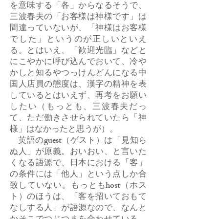
を意味する「各」からなるそうで、
三波春夫の「お客様は神様です」は
間違っていないが、「神様はお客様
でした」というのが正しいといえ
る。とはいえ、「歓迎光臨」などと
にこやかに呼び込んでおいて、冷や
かしと知るやつっけんどんになる中
国人店員の態度は、漢字の精神を表
しているとはいえず、再考をお願い
したい（もっとも、三波春夫だっ
て、ただ働きさせられていたら「神
様」はなかったと思うが）。
英語のguest（ゲスト）は「見知ら
ぬ人」が原義。おいおい、と言いた
くなる語源で、日本における「客」
の条件には「他人」という点しか合
致していない。もっともhost（ホス
ト）のほうは、「客を招いておもて
なしする人」が語源なので、なんと