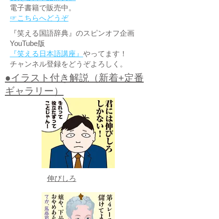
電子書籍で販売中。
☞こちらへどうぞ
『笑える国語辞典』のスピンオフ企画
YouTube版
『笑える日本語講座』
やってます！
チャンネル登録をどうぞよろしく。
●イラスト付き解説（新着+定番
ギャラリー）
伸びしろ