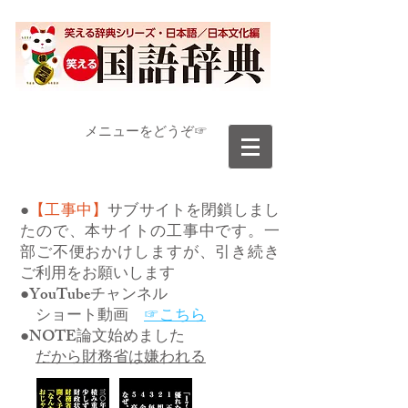
​メニューをどうぞ☞
●
【工事中】
サブサイトを閉鎖しまし
たので、本サイトの工事中です。一
部ご不便おかけしますが、引き続き
ご利用をお願いします
●YouTubeチャンネル
ショート動画
☞こちら
●NOTE論文始めました
だから財務省は嫌われる