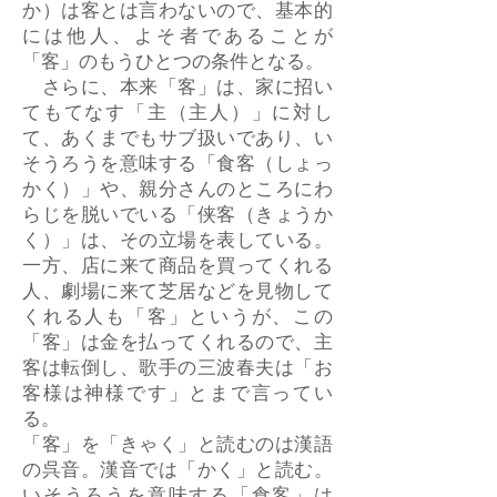
か）は客とは言わないので、基本的
には他人、よそ者であることが
「客」のもうひとつの条件となる。
さらに、本来「客」は、家に招い
てもてなす「主（主人）」に対し
て、あくまでもサブ扱いであり、い
そうろうを意味する「食客（しょっ
かく）」や、親分さんのところにわ
らじを脱いでいる「侠客（きょうか
く）」は、その立場を表している。
一方、店に来て商品を買ってくれる
人、劇場に来て芝居などを見物して
くれる人も「客」というが、この
「客」は金を払ってくれるので、主
客は転倒し、歌手の三波春夫は「お
客様は神様です」とまで言ってい
る。
「客」を「きゃく」と読むのは漢語
の呉音。漢音では「かく」と読む。