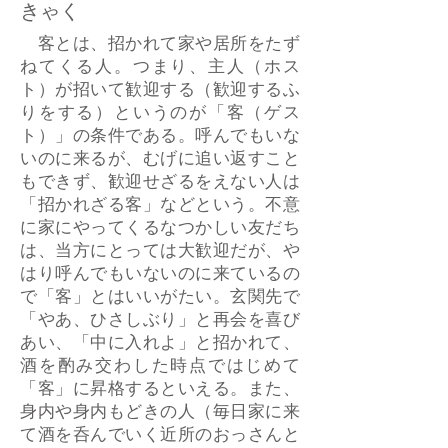
きゃく
客とは、招かれて家や居所をたず
ねてくる人。つまり、主人（ホス
ト）が招いて歓迎する（歓迎するふ
りをする）というのが「客（ゲス
ト）」の条件である。呼んでもいな
いのに来るが、むげに追い返すこと
もできず、歓迎せざるをえない人は
「招かれざる客」などという。不意
に家にやってくるなつかしい友だち
は、当方にとっては大歓迎だが、や
はり呼んでもいないのに来ているの
で「客」とはいいがたい。玄関先で
「やあ、ひさしぶり」と再会を喜び
あい、「中に入れよ」と招かれて、
酒を酌み交わした時点ではじめて
「客」に昇格するといえる。また、
身内や身内もどきの人（毎日家に来
て酒を呑んでいく近所のおっさんと