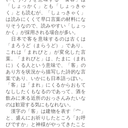
いそうろうを意味する「食客」は
「しょっかく」とも「しょっきゃ
く」とも読むが、「しょっきゃく」
は読みにくくて早口言葉の材料にな
りそうなので、読みやすい「しょっ
かく」が採用される場合が多い。
日本で客を意味するのは古くは
「まろうど（まらうど）」であり、
これは「まれびと」が変化した言
葉。「まれびと」は、たまに（まれ
に）くる人という意味で、「客」の
あり方を状況から描写した詩的な言
葉であり、いかにも日本語っぽい。
「客」は「まれ」にくるからおもて
なししたくもなるのであって、酒を
飲みに来る近所のおっさんみたいな
のは歓迎する気にもなれない。
漢字の「客」は建物を表す「宀」
と、盛んにお祈りしたところ「お呼
びですか」と神様がやってきたこと