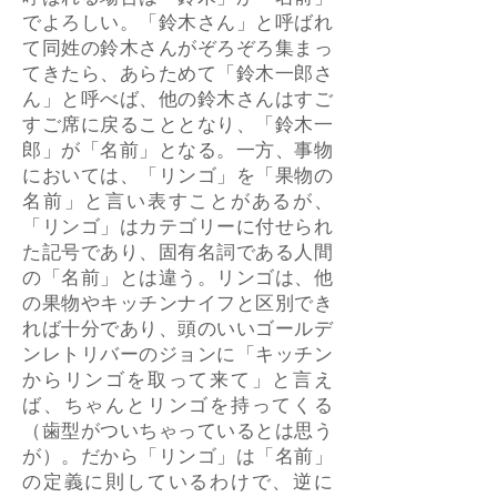
呼ばれる場合は「鈴木」が「名前」
でよろしい。「鈴木さん」と呼ばれ
て同姓の鈴木さんがぞろぞろ集まっ
てきたら、あらためて「鈴木一郎さ
ん」と呼べば、他の鈴木さんはすご
すご席に戻ることとなり、「鈴木一
郎」が「名前」となる。一方、事物
においては、「リンゴ」を「果物の
名前」と言い表すことがあるが、
「リンゴ」はカテゴリーに付せられ
た記号であり、固有名詞である人間
の「名前」とは違う。リンゴは、他
の果物やキッチンナイフと区別でき
れば十分であり、頭のいいゴールデ
ンレトリバーのジョンに「キッチン
からリンゴを取って来て」と言え
ば、ちゃんとリンゴを持ってくる
（歯型がついちゃっているとは思う
が）。だから「リンゴ」は「名前」
の定義に則しているわけで、逆に