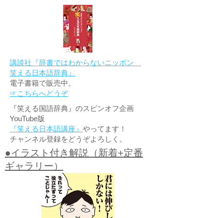
講談社『辞書ではわからないニッポン
笑える日本語辞典』
電子書籍で販売中。
☞こちらへどうぞ
『笑える国語辞典』のスピンオフ企画
YouTube版
『笑える日本語講座』
やってます！
チャンネル登録をどうぞよろしく。
●イラスト付き解説（新着+定番
ギャラリー）