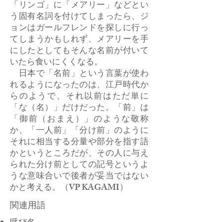
「リンゴ」に「メアリー」などとい
う固有名詞を付けてしまったら、ジ
ョンはガールフレンドを探しに行っ
てしまうかもしれず、メアリーを手
にしたとしてもそんな名前が付いて
いたら食いにくくなる。
日本で「名前」という言葉が使わ
れるようになったのは、江戸時代か
らのようで、それ以前はただ単に
「な（名）」だけだった。「前」は
「御前（おまえ）」のような敬称
か、「一人前」「分け前」のように
それに相当する分量や部分を指す語
かというところだが、その人に与え
られた分け前としての記号というよ
うな意味合いで後者が妥当ではない
かと考える。（VP KAGAMI）
関連用語