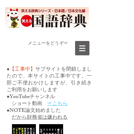
​メニューをどうぞ☞
●
【工事中】
サブサイトを閉鎖しまし
たので、本サイトの工事中です。一
部ご不便おかけしますが、引き続き
ご利用をお願いします
●YouTubeチャンネル
ショート動画
☞こちら
●NOTE論文始めました
だから財務省は嫌われる