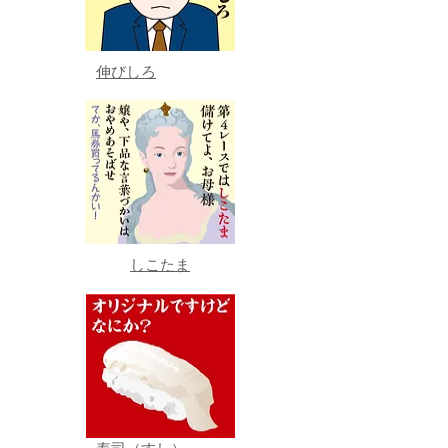
伸びしろ
しこたま