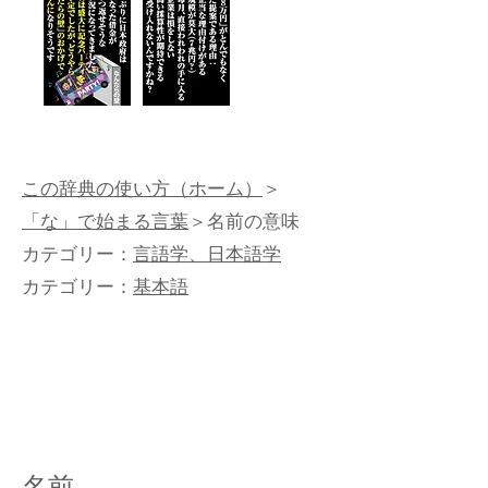
この辞典の使い方（ホーム）
＞
「な」で始まる言葉
＞名前の意味
カテゴリー：
言語学、日本語学
カテゴリー：
基本語
名前