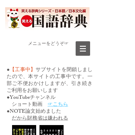
​メニューをどうぞ☞
●
【工事中】
サブサイトを閉鎖しまし
たので、本サイトの工事中です。一
部ご不便おかけしますが、引き続き
ご利用をお願いします
●YouTubeチャンネル
ショート動画
☞こちら
●NOTE論文始めました
だから財務省は嫌われる