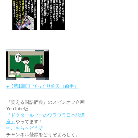
●【第18回】びっくり仰天（前半）
『笑える国語辞典』のスピンオフ企画
YouTube版
『ドクタールソーのワラワラ日本語講
座』
やってます！
☞こちらへどうぞ
チャンネル登録をどうぞよろしく。