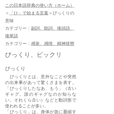
この日本語辞典の使い方（ホーム）
＞
「ひ」で始まる言葉
＞びっくりの
意味
カテゴリー：
副詞、助詞、接頭語、
接尾語
カテゴリー：
感覚、感情、精神状態
びっくり、ビックリ
びっくり
びっくりとは、意外なことや突然
の出来事があって驚くさまを表す。
「びっくりしたなあ、もう」（古い
ギャグ。誰のギャグなのか知らな
い。それくら古い）などと動詞形で
使われることが多い。
「びっくり」は、身体が急に萎縮す