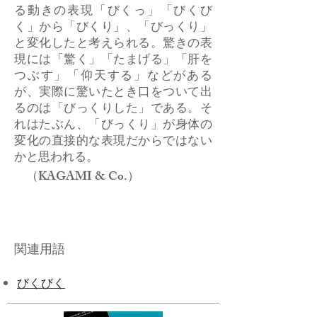
る動きの表現「びくっ」「びくび
く」から「びくり」、「びっくり」
と変化したと考えられる。驚きの表
現には「驚く」「たまげる」「肝を
つぶす」「仰天する」などがある
が、実際に驚いたとき口をついて出
るのは「びっくりした」である。そ
れはたぶん、「びっくり」が身体の
変化の直接的な表現だからではない
かと思われる。
（KAGAMI & Co.）
関連用語
びくびく