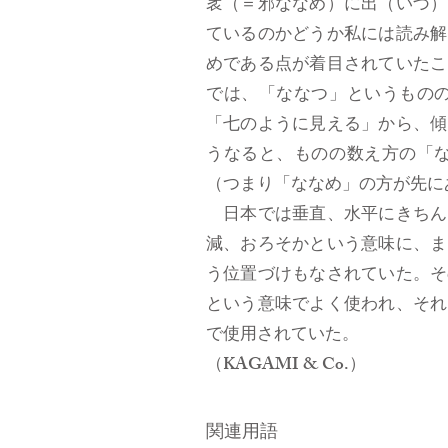
衺（＝邪ななめ）に出（いづ）
ているのかどうか私には読み解
めである点が着目されていたこ
では、「ななつ」というもの
「七のように見える」から、傾
うなると、ものの数え方の「
（つまり「ななめ」の方が先に
日本では垂直、水平にきちん
減、おろそかという意味に、ま
う位置づけもなされていた。そ
という意味でよく使われ、それ
で使用されていた。
（KAGAMI & Co.）
関連用語