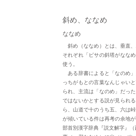
斜め、ななめ
ななめ
斜め（ななめ）とは、垂直、
それぞれ「ピサの斜塔がななめ
使う。
ある辞書によると「なのめ」
っちがもとの言葉なんじゃいと
られ、主流は「なのめ」だった
ではないかとする説が見られる
ら、山道で十のうち五、六は峠
が傾いている件は再考の余地が
部首別漢字辞典『説文解字』（西