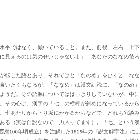
水平ではなく、傾いていること。また、前後、左右、上下
に見えるのは気のせいじゃないよ」「あなたのななめ後ろ
が転じた語とあり、それではと「なのめ」をひくと「なな
言いたくもなるが、「ななめ」は漢文訓読に、「なのめ」
ようだ。その語源についてははっきりしていないが、中に
。その心は、漢字の「七」の横棒が斜めになっているから
、七あたりから下り坂にかかるからなどで、どれも冗談み
ある（実は自説なので、力入ってます）。「七」という漢
暦100年頃成立）を注解した1815年の『説文解字注』に