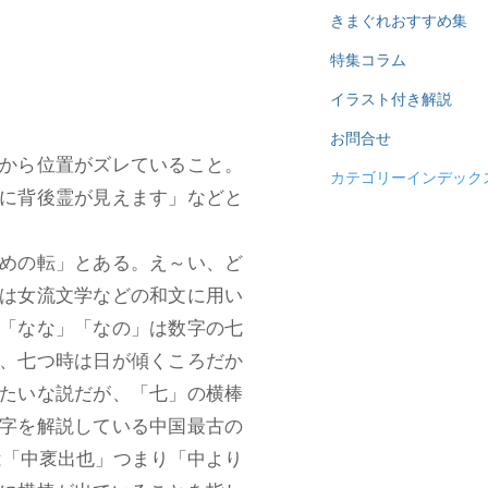
きまぐれおすすめ集
特集コラム
イラスト付き解説
お問合せ
から位置がズレていること。
カテゴリーインデック
に背後霊が見えます」などと
めの転」とある。え～い、ど
は女流文学などの和文に用い
「なな」「なの」は数字の七
、七つ時は日が傾くころだか
たいな説だが、「七」の横棒
字を解説している中国最古の
は「中衺出也」つまり「中より