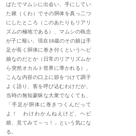
ばたでマムシに出会い、手にしてい
た鍬（くわ）でその胴体を真っ二つ
にしたところ（このあたりもリアリ
ズムの極地である）、マムシの執念
が子に報い、現在18歳のその娘は手
足が長く胴体に巻き付くというヘビ
娘なのだとか（日常のリアリズムか
ら突然オカルト世界に導かれる）。
こんな内容の口上に節をつけて調子
よく語り、客を呼び込むわけだが、
当時の無知蒙昧な大衆でなくても、
「手足が胴体に巻きつくんだって
よ！ わけわかんねえけど、ヘビ
娘、見てみて～っ！」という気にな
る。