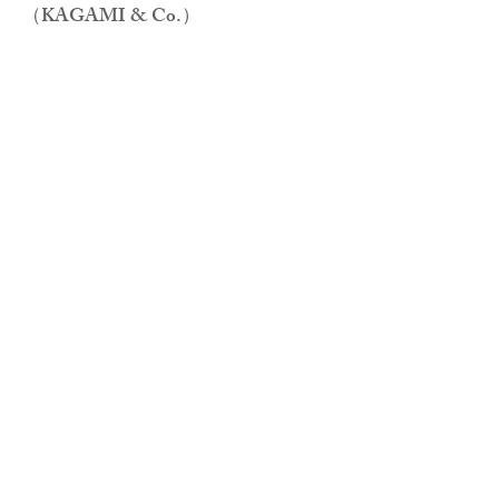
（KAGAMI & Co.）