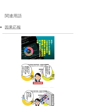
関連用語
​因果応報