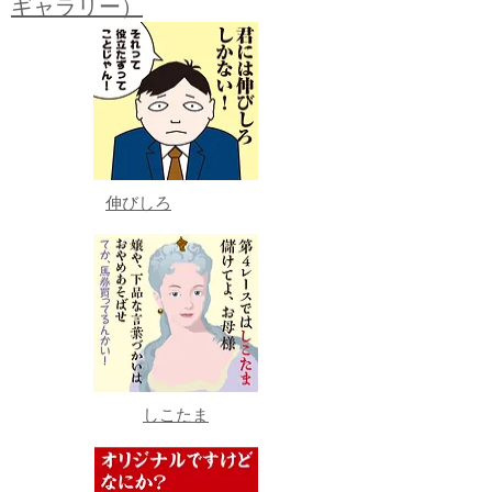
ギャラリー）
伸びしろ
しこたま