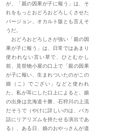
が、「親の因果が子に報う」は、そ
れをもっとおどろおどろしくさせた
バージョン、オカルト版とも言えそ
うだ。
おどろおどろしさが強い「親の因
果が子に報う」は、日常ではあまり
使われない言い草で、ひとむかし
前、見世物小屋の口上で「親の因果
が子に報い、生まれついたのがこの
娘（こ）でござい」などと使われ
た。私が耳にした口上によると、娘
の出身は北海道十勝、石狩川の上流
だそうで（やけに詳しいのは、バカ
話にリアリズムを持たせる演出であ
る）、ある日、娘のおやっさんが道