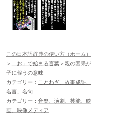
この日本語辞典の使い方（ホーム）
＞
「お」で始まる言葉
＞親の因果が
子に報うの意味
カテゴリー：
ことわざ、故事成語、
名言、名句
カテゴリー：
音楽、演劇、芸能、映
画、映像メディア