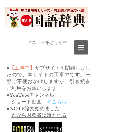
​メニューをどうぞ☞
●
【工事中】
サブサイトを閉鎖しまし
たので、本サイトの工事中です。一
部ご不便おかけしますが、引き続き
ご利用をお願いします
●YouTubeチャンネル
ショート動画
☞こちら
●NOTE論文始めました
だから財務省は嫌われる