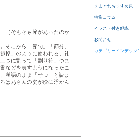
きまぐれおすすめ集
特集コラム
イラスト付き解説
」（そもそも節があったのか
お問合せ
と。そこから「節句」「節分」
カテゴリーインデック
「節操」のように使われる、礼
を二つに割って「割り符」つま
掟書などを表すようになったこ
く、漢語のまま「せつ」と読ま
いるばあさんの姿が瞼に浮かん