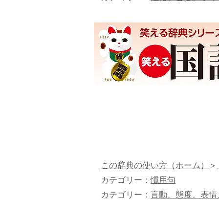
この辞典の使い方（ホーム）
＞
カテゴリー：
慣用句
カテゴリー：
言動、態度、表情