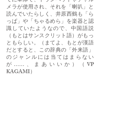
でに軍隊で、トランペットやチャル
メラが使用され、それを「喇叭」と
読んでいたらしく、井原西鶴も「ら
っぱ」や「ちゃるめら」を楽器と認
識していたようなので、中国語説
（もとはサンスクリット語）がもっ
ともらしい。（まてよ、もとが漢語
だとすると、この辞典の「外来語」
のジャンルには当てはまらない
が……、まあいいか）（VP
KAGAMI）