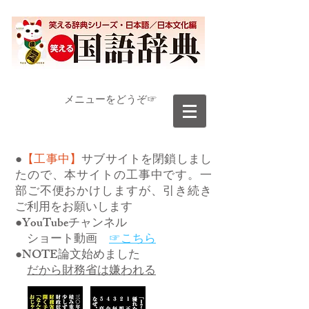
​メニューをどうぞ☞
●
【工事中】
サブサイトを閉鎖しまし
たので、本サイトの工事中です。一
部ご不便おかけしますが、引き続き
ご利用をお願いします
●YouTubeチャンネル
ショート動画
☞こちら
●NOTE論文始めました
だから財務省は嫌われる