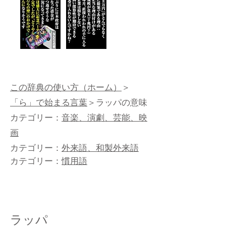
この辞典の使い方（ホーム）
＞
「ら」で始まる言葉
＞ラッパの意味
カテゴリー：
音楽、演劇、芸能、映
画
カテゴリー：
外来語、和製外来語
カテゴリー：
慣用語
ラッパ