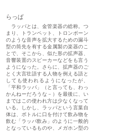
らっぱ
ラッパとは、金管楽器の総称。つ
まり、トランペット、トロンボーン
のような音声を拡大するための漏斗
型の筒先を有する金属製の楽器のこ
とで、そこから、似た形の拡声器、
音響装置のスピーカーなどをも言う
ようになった。さらに、拡声器のご
とく大言壮語する人物を例える語と
しても使われるようになったが、
「平和ラッパ」（と言っても、わっ
かんねーだろうな－）を最後に、い
まではこの使われ方は少なくなって
いる。しかし、ラッパという言葉自
体は、ボトルに口を付けて飲み物を
飲む「ラッパ飲み」のように一般的
となっているものや、メガホン型の