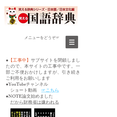
​メニューをどうぞ☞
●
【工事中】
サブサイトを閉鎖しまし
たので、本サイトの工事中です。一
部ご不便おかけしますが、引き続き
ご利用をお願いします
●YouTubeチャンネル
ショート動画
☞こちら
●NOTE論文始めました
だから財務省は嫌われる