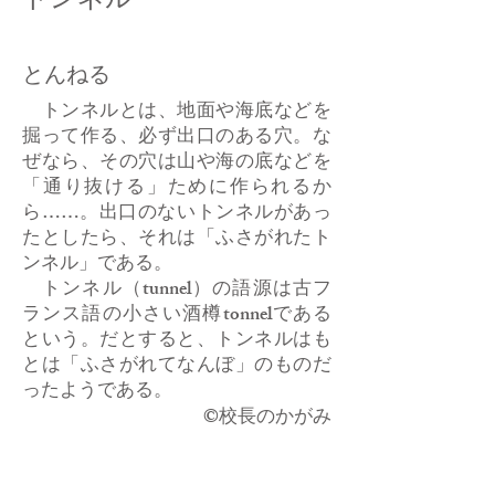
とんねる
トンネルとは、地面や海底などを
掘って作る、必ず出口のある穴。な
ぜなら、その穴は山や海の底などを
「通り抜ける」ために作られるか
ら……。出口のないトンネルがあっ
たとしたら、それは「ふさがれたト
ンネル」である。
トンネル（tunnel）の語源は古フ
ランス語の小さい酒樽tonnelである
という。だとすると、トンネルはも
とは「ふさがれてなんぼ」のものだ
ったようである。
​©校長のかがみ