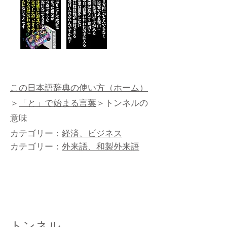
この日本語辞典の使い方（ホーム）
＞
「と」で始まる言葉
＞トンネルの
意味
カテゴリー：
経済、ビジネス
カテゴリー：
外来語、和製外来語
トンネル