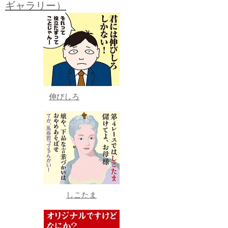
ギャラリー）
伸びしろ
しこたま