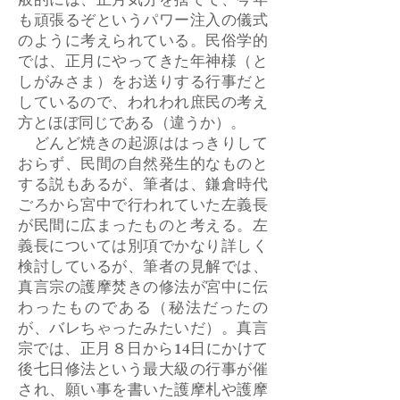
般的には、正月気分を捨てて、今年
も頑張るぞというパワー注入の儀式
のように考えられている。民俗学的
では、正月にやってきた年神様（と
しがみさま）をお送りする行事だと
しているので、われわれ庶民の考え
方とほぼ同じである（違うか）。
どんど焼きの起源ははっきりして
おらず、民間の自然発生的なものと
する説もあるが、筆者は、鎌倉時代
ごろから宮中で行われていた左義長
が民間に広まったものと考える。左
義長については別項でかなり詳しく
検討しているが、筆者の見解では、
真言宗の護摩焚きの修法が宮中に伝
わったものである（秘法だったの
が、バレちゃったみたいだ）。真言
宗では、正月８日から14日にかけて
後七日修法という最大級の行事が催
され、願い事を書いた護摩札や護摩