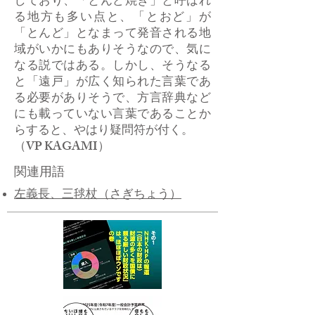
しており、「とんど焼き」と呼ばれ
る地方も多い点と、「とおど」が
「とんど」となまって発音される地
域がいかにもありそうなので、気に
なる説ではある。しかし、そうなる
と「遠戸」が広く知られた言葉であ
る必要がありそうで、方言辞典など
にも載っていない言葉であることか
らすると、やはり疑問符が付く。
​（VP KAGAMI）
関連用語
左義長、三毬杖（さぎちょう）