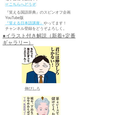
☞こちらへどうぞ
『笑える国語辞典』のスピンオフ企画
YouTube版
『笑える日本語講座』
やってます！
チャンネル登録をどうぞよろしく。
●イラスト付き解説（新着+定番
ギャラリー）
伸びしろ