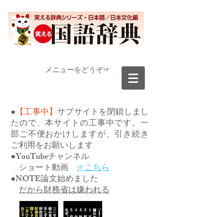
​メニューをどうぞ☞
●
【工事中】
サブサイトを閉鎖しまし
たので、本サイトの工事中です。一
部ご不便おかけしますが、引き続き
ご利用をお願いします
●YouTubeチャンネル
ショート動画
☞こちら
●NOTE論文始めました
だから財務省は嫌われる