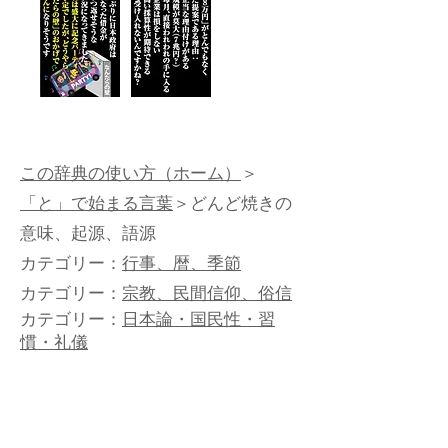
この辞典の使い方（ホーム）
＞
「と」で始まる言葉
＞どんど焼きの
意味、起源、語源
カテゴリー：
行事、暦、季節
カテゴリー：
宗教、民間信仰、俗信
カテゴリー：
日本論・国民性・習
慣・礼儀