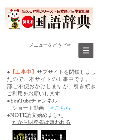
​メニューをどうぞ☞
●
【工事中】
サブサイトを閉鎖しまし
たので、本サイトの工事中です。一
部ご不便おかけしますが、引き続き
ご利用をお願いします
●YouTubeチャンネル
ショート動画
☞こちら
●NOTE論文始めました
だから財務省は嫌われる