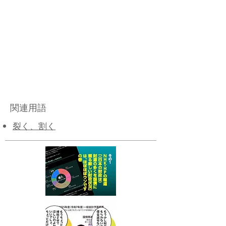
関連用語
裂く、割く