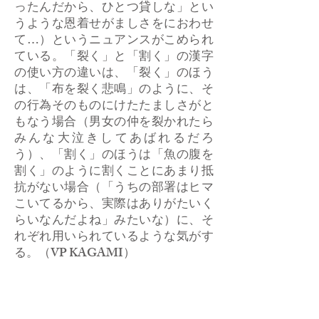
ったんだから、ひとつ貸しな」とい
うような恩着せがましさをにおわせ
て…）というニュアンスがこめられ
ている。「裂く」と「割く」の漢字
の使い方の違いは、「裂く」のほう
は、「布を裂く悲鳴」のように、そ
の行為そのものにけたたましさがと
もなう場合（男女の仲を裂かれたら
みんな大泣きしてあばれるだろ
う）、「割く」のほうは「魚の腹を
割く」のように割くことにあまり抵
抗がない場合（「うちの部署はヒマ
こいてるから、実際はありがたいく
らいなんだよね」みたいな）に、そ
れぞれ用いられているような気がす
る。（VP KAGAMI）