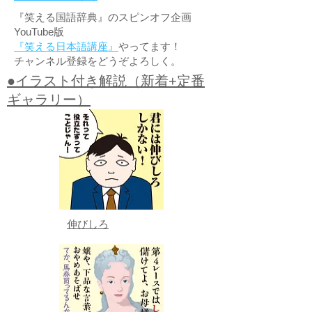
『笑える国語辞典』のスピンオフ企画
YouTube版
『笑える日本語講座』
やってます！
チャンネル登録をどうぞよろしく。
●イラスト付き解説（新着+定番
ギャラリー）
伸びしろ