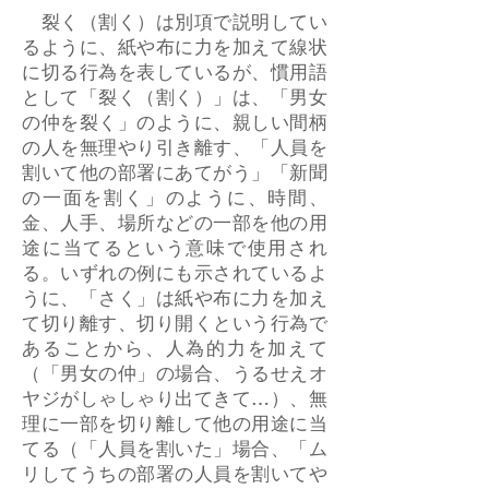
裂く（割く）は別項で説明してい
るように、紙や布に力を加えて線状
に切る行為を表しているが、慣用語
として「裂く（割く）」は、「男女
の仲を裂く」のように、親しい間柄
の人を無理やり引き離す、「人員を
割いて他の部署にあてがう」「新聞
の一面を割く」のように、時間、
金、人手、場所などの一部を他の用
途に当てるという意味で使用され
る。いずれの例にも示されているよ
うに、「さく」は紙や布に力を加え
て切り離す、切り開くという行為で
あることから、人為的力を加えて
（「男女の仲」の場合、うるせえオ
ヤジがしゃしゃり出てきて…）、無
理に一部を切り離して他の用途に当
てる（「人員を割いた」場合、「ム
リしてうちの部署の人員を割いてや