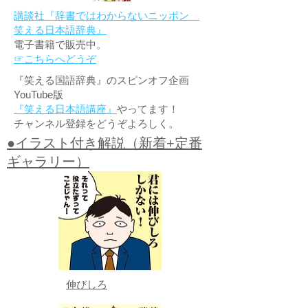
講談社『辞書ではわからないニッポン
笑える日本語辞典』
電子書籍で販売中。
☞こちらへどうぞ
『笑える国語辞典』のスピンオフ企画
YouTube版
『笑える日本語講座』
やってます！
チャンネル登録をどうぞよろしく。
●イラスト付き解説（新着+定番
ギャラリー）
伸びしろ