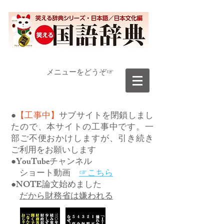
​メニューをどうぞ☞
●
【工事中】
サブサイトを閉鎖しまし
たので、本サイトの工事中です。一
部ご不便おかけしますが、引き続き
ご利用をお願いします
●YouTubeチャンネル
ショート動画
☞こちら
●NOTE論文始めました
だから財務省は嫌われる