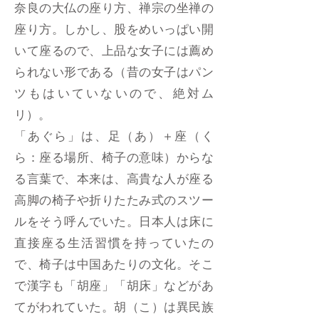
奈良の大仏の座り方、禅宗の坐禅の
座り方。しかし、股をめいっぱい開
いて座るので、上品な女子には薦め
られない形である（昔の女子はパン
ツもはいていないので、絶対ム
リ）。
「あぐら」は、足（あ）＋座（く
ら：座る場所、椅子の意味）からな
る言葉で、本来は、高貴な人が座る
高脚の椅子や折りたたみ式のスツー
ルをそう呼んでいた。日本人は床に
直接座る生活習慣を持っていたの
で、椅子は中国あたりの文化。そこ
で漢字も「胡座」「胡床」などがあ
てがわれていた。胡（こ）は異民族