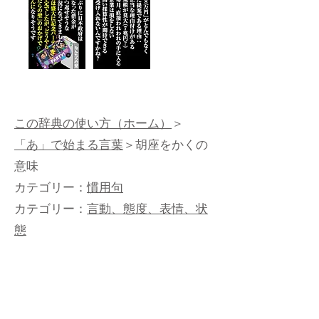
この辞典の使い方（ホーム）
＞
「あ」で始まる言葉
＞胡座をかくの
意味
カテゴリー：
慣用句
カテゴリー：
言動、態度、表情、状
態