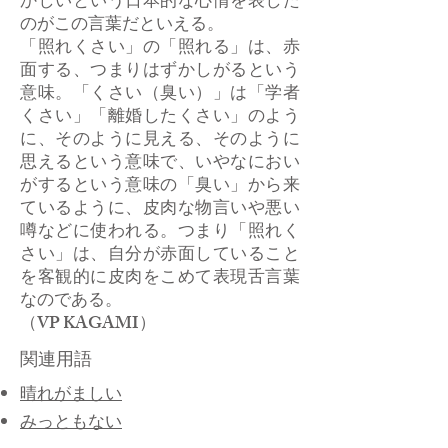
かしいという日本的な心情を表した
のがこの言葉だといえる。
「照れくさい」の「照れる」は、赤
面する、つまりはずかしがるという
意味。「くさい（臭い）」は「学者
くさい」「離婚したくさい」のよう
に、そのように見える、そのように
思えるという意味で、いやなにおい
がするという意味の「臭い」から来
ているように、皮肉な物言いや悪い
噂などに使われる。つまり「照れく
さい」は、自分が赤面していること
を客観的に皮肉をこめて表現舌言葉
なのである。
（VP KAGAMI）
関連用語
晴れがましい
みっともない