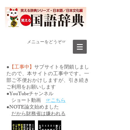
​メニューをどうぞ☞
●
【工事中】
サブサイトを閉鎖しまし
たので、本サイトの工事中です。一
部ご不便おかけしますが、引き続き
ご利用をお願いします
●YouTubeチャンネル
ショート動画
☞こちら
●NOTE論文始めました
だから財務省は嫌われる