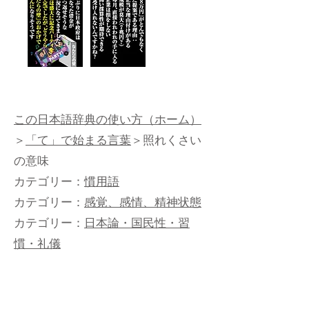
この日本語辞典の使い方（ホーム）
＞
「て」で始まる言葉
＞照れくさい
の意味
カテゴリー：
慣用語
カテゴリー：
感覚、感情、精神状態
カテゴリー：
日本論・国民性・習
慣・礼儀