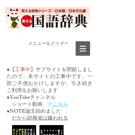
​メニューをどうぞ☞
●
【工事中】
サブサイトを閉鎖しまし
たので、本サイトの工事中です。一
部ご不便おかけしますが、引き続き
ご利用をお願いします
●YouTubeチャンネル
ショート動画
☞こちら
●NOTE論文始めました
だから財務省は嫌われる