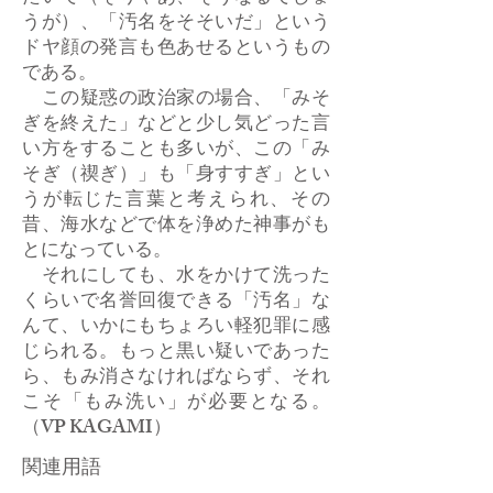
うが）、「汚名をそそいだ」という
ドヤ顔の発言も色あせるというもの
である。
この疑惑の政治家の場合、「みそ
ぎを終えた」などと少し気どった言
い方をすることも多いが、この「み
そぎ（禊ぎ）」も「身すすぎ」とい
うが転じた言葉と考えられ、その
昔、海水などで体を浄めた神事がも
とになっている。
それにしても、水をかけて洗った
くらいで名誉回復できる「汚名」な
んて、いかにもちょろい軽犯罪に感
じられる。もっと黒い疑いであった
ら、もみ消さなければならず、それ
こそ「もみ洗い」が必要となる。
（VP KAGAMI）
関連用語