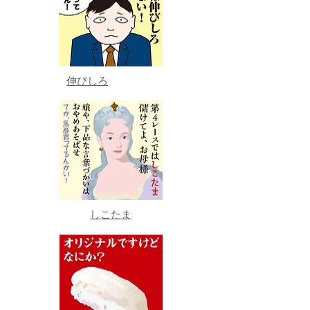
伸びしろ
しこたま