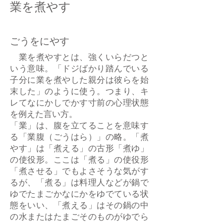
業を煮やす
ごうをにやす
業を煮やすとは、強くいらだつと
いう意味。「ドジばかり踏んでいる
子分に業を煮やした親分は彼らを始
末した」のように使う。つまり、キ
レてなにかしでかす寸前の心理状態
を例えた言い方。
「業」は、腹を立てることを意味す
る「業腹（ごうはら）」の略。「煮
やす」は「煮える」の古形「煮ゆ」
の使役形。ここは「煮る」の使役形
「煮させる」でもよさそうな気がす
るが、「煮る」は料理人などが鍋で
ゆでたまごかなにかをゆでている状
態をいい、「煮える」はその鍋の中
の水またはたまごそのものがゆでら