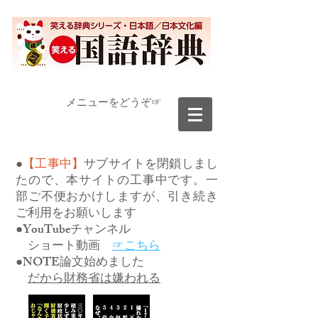
​メニューをどうぞ☞
●
【工事中】
サブサイトを閉鎖しまし
たので、本サイトの工事中です。一
部ご不便おかけしますが、引き続き
ご利用をお願いします
●YouTubeチャンネル
ショート動画
☞こちら
●NOTE論文始めました
だから財務省は嫌われる