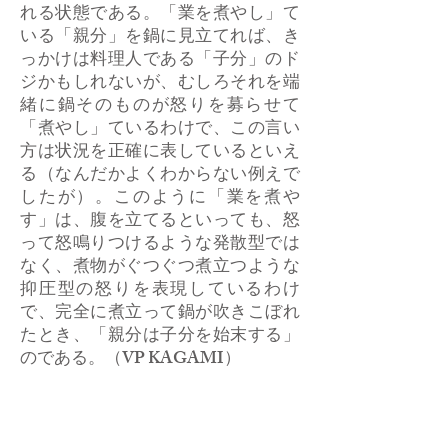
れる状態である。「業を煮やし」て
いる「親分」を鍋に見立てれば、き
っかけは料理人である「子分」のド
ジかもしれないが、むしろそれを端
緒に鍋そのものが怒りを募らせて
「煮やし」ているわけで、この言い
方は状況を正確に表しているといえ
る（なんだかよくわからない例えで
したが）。このように「業を煮や
す」は、腹を立てるといっても、怒
って怒鳴りつけるような発散型では
なく、煮物がぐつぐつ煮立つような
抑圧型の怒りを表現しているわけ
で、完全に煮立って鍋が吹きこぼれ
たとき、「親分は子分を始末する」
のである。（VP KAGAMI）