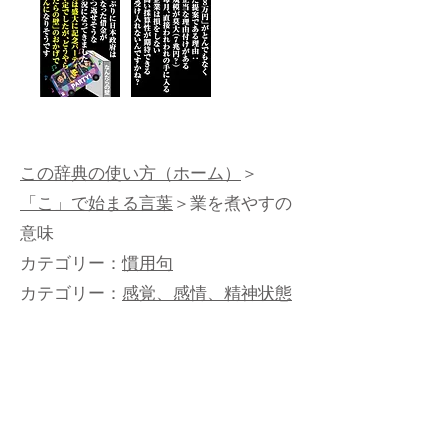
この辞典の使い方（ホーム）
＞
「こ」で始まる言葉
＞業を煮やすの
意味
カテゴリー：
慣用句
カテゴリー：
感覚、感情、精神状態