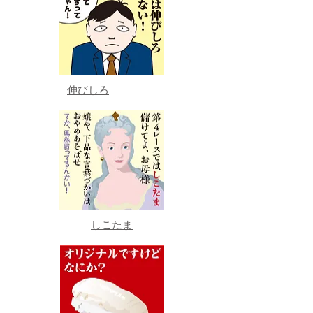
伸びしろ
しこたま