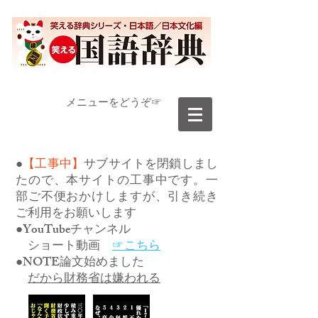
​メニューをどうぞ☞
●
【工事中】
サブサイトを閉鎖しまし
たので、本サイトの工事中です。一
部ご不便おかけしますが、引き続き
ご利用をお願いします
●YouTubeチャンネル
ショート動画
☞こちら
●NOTE論文始めました
だから財務省は嫌われる