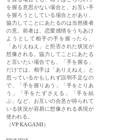
を握る場合でも、相手はこちらの手
を握る意思がない場合と、お互い手
を握ろうとしている場合とがあり、
協力してことにあたるのは当然後者
の意。前者は、恋愛感情をうちあけ
ようとして相手の手を握ったら、
「ありえねえ」と拒否された状況が
想像される。協力してことにあたる
と言いたい場合でも、「手を握る」
だけでは、相手は「ありえねえ」と
思っているかもしれず説明不足なの
で、「手を握りあう」「手をとりあ
う」「手をたずさえる」「手を結
ぶ」など、お互いの合意が得られて
いる状況が容易に想像される表現が
使われる。
​（VP KAGAMI）