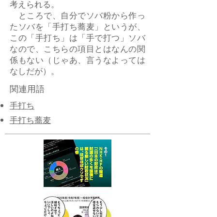
考えられる。
ところで、自分でソバ粉から作っ
たソバを「手打ち蕎麦」というが、
この「手打ち」は「手で打つ」ソバ
なので、こちらの項目とはなんの関
係もない（じゃあ、言うなよっては
なしだが）。
関連用語
手打ち
手打ち蕎麦