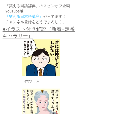
『笑える国語辞典』のスピンオフ企画
YouTube版
『笑える日本語講座』
やってます！
チャンネル登録をどうぞよろしく。
●イラスト付き解説（新着+定番
ギャラリー）
伸びしろ