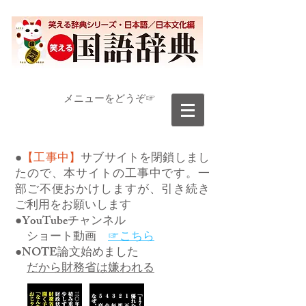
​メニューをどうぞ☞
●
【工事中】
サブサイトを閉鎖しまし
たので、本サイトの工事中です。一
部ご不便おかけしますが、引き続き
ご利用をお願いします
●YouTubeチャンネル
ショート動画
☞こちら
●NOTE論文始めました
だから財務省は嫌われる