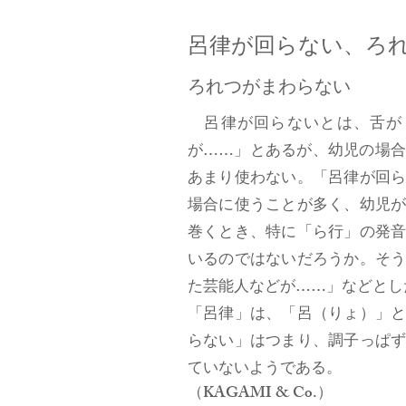
呂律が回らない、ろ
ろれつがまわらない
呂律が回らないとは、舌が
が……」とあるが、幼児の場
あまり使わない。「呂律が回
場合に使うことが多く、幼児
巻くとき、特に「ら行」の発
いるのではないだろうか。そ
た芸能人などが……」などとし
「呂律」は、「呂（りょ）」
らない」はつまり、調子っぱ
ていないようである。
（KAGAMI & Co.）