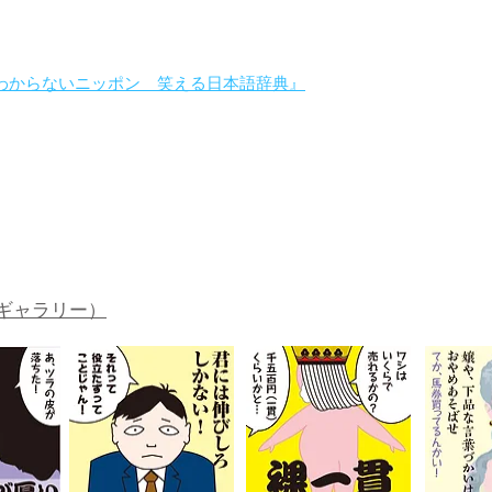
わからないニッポン 笑える日本語辞典』
。
ギャラリー）