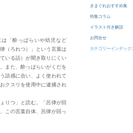
きまぐれおすすめ集
特集コラム
イラスト付き解説
お問合せ
には「酔っぱらいや幼児など
呂律（ろれつ）」という言葉は
カテゴリーインデック
している話）が聞き取りにくい
る。また、酔っぱらいがくだを
いう語感に合い、よく使われて
やおクスリを使用中に逮捕され
りょりつ」と読む。「呂律が回
が、この言葉自体、呂律が回っ