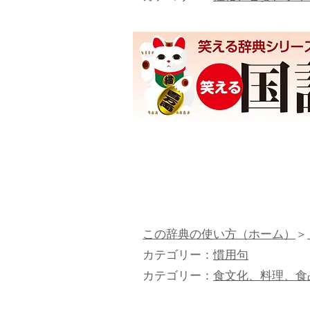
この辞典の使い方（ホーム）
＞
カテゴリー：
慣用句
カテゴリー：
食文化、料理、食