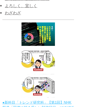
よろしく、宜しく
わざわざ
●新科目「トレンド研究科」【第1回】NHK