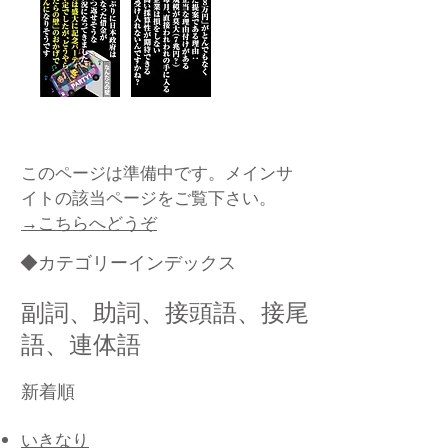
このページは準備中です。メインサ
イトの該当ページをご覧下さい。
→こちらへどうぞ
◆カテゴリーインデックス
副詞、助詞、接頭語、接尾
語、連体語
新着順
いきなり