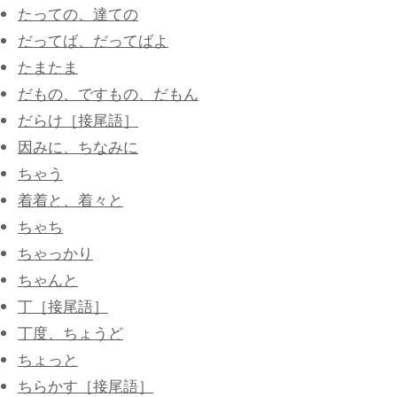
たっての、達ての
だってば、だってばよ
たまたま
だもの、ですもの、だもん
だらけ［接尾語］
因みに、ちなみに
ちゃう
着着と、着々と
ちゃち
ちゃっかり
ちゃんと
丁［接尾語］
丁度、ちょうど
ちょっと
ちらかす［接尾語］