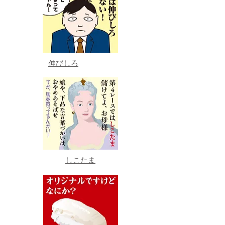
伸びしろ
しこたま