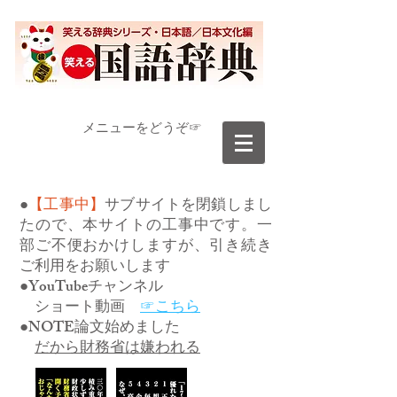
​メニューをどうぞ☞
●
【工事中】
サブサイトを閉鎖しまし
たので、本サイトの工事中です。一
部ご不便おかけしますが、引き続き
ご利用をお願いします
●YouTubeチャンネル
ショート動画
☞こちら
●NOTE論文始めました
だから財務省は嫌われる