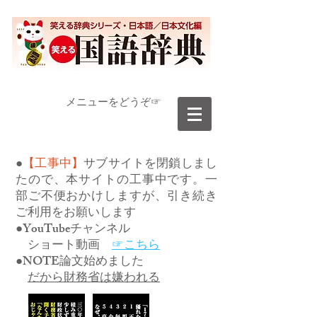
​メニューをどうぞ☞
●
【工事中】
サブサイトを閉鎖しまし
たので、本サイトの工事中です。一
部ご不便おかけしますが、引き続き
ご利用をお願いします
●YouTubeチャンネル
ショート動画
☞こちら
●NOTE論文始めました
だから財務省は嫌われる