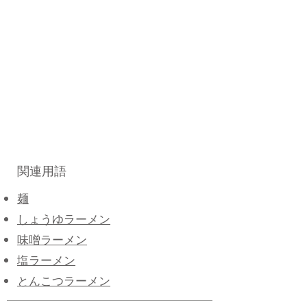
関連用語
麺
しょうゆラーメン
味噌ラーメン
塩ラーメン
とんこつラーメン