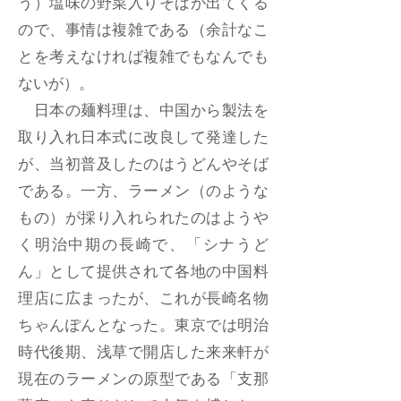
う）塩味の野菜入りそばが出てくる
ので、事情は複雑である（余計なこ
とを考えなければ複雑でもなんでも
ないが）。
日本の麺料理は、中国から製法を
取り入れ日本式に改良して発達した
が、当初普及したのはうどんやそば
である。一方、ラーメン（のような
もの）が採り入れられたのはようや
く明治中期の長崎で、「シナうど
ん」として提供されて各地の中国料
理店に広まったが、これが長崎名物
ちゃんぽんとなった。東京では明治
時代後期、浅草で開店した来来軒が
現在のラーメンの原型である「支那