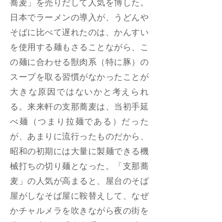
蕎麦」を売りだして人気を博した。
日本でラーメンの導入が、うどんや
そばに比べて遅れたのは、かんすい
を使用する麺もさることながら、こ
の麺に合わせる獣肉系（特に豚）の
スープを取る習慣がなかったことが
大きな原因ではないかと考えられ
る。来来軒の支那蕎麦は、当初手延
べ麺（つまり拉麺である）だった
が、あまりに流行ったものだから、
昭和の初期には大量に製麺できる機
械打ちの切り麺となった。「支那蕎
麦」の人気が高まると、屋台のそば
屋がしなそば屋に鞍替えして、なぜ
かチャルメラを吹きながら夜の街を