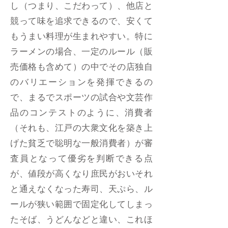
し（つまり、こだわって）、他店と
競って味を追求できるので、安くて
もうまい料理が生まれやすい。特に
ラーメンの場合、一定のルール（販
売価格も含めて）の中でその店独自
のバリエーションを発揮できるの
で、まるでスポーツの試合や文芸作
品のコンテストのように、消費者
（それも、江戸の大衆文化を築き上
げた貧乏で聡明な一般消費者）が審
査員となって優劣を判断できる点
が、値段が高くなり庶民がおいそれ
と通えなくなった寿司、天ぷら、ル
ールが狭い範囲で固定化してしまっ
たそば、うどんなどと違い、これほ