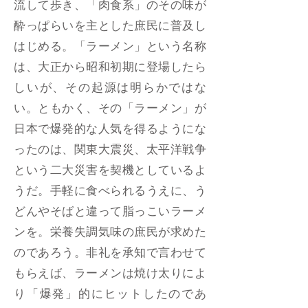
流して歩き、「肉食系」のその味が
酔っぱらいを主とした庶民に普及し
はじめる。「ラーメン」という名称
は、大正から昭和初期に登場したら
しいが、その起源は明らかではな
い。ともかく、その「ラーメン」が
日本で爆発的な人気を得るようにな
ったのは、関東大震災、太平洋戦争
という二大災害を契機としているよ
うだ。手軽に食べられるうえに、う
どんやそばと違って脂っこいラーメ
ンを。栄養失調気味の庶民が求めた
のであろう。非礼を承知で言わせて
もらえば、ラーメンは焼け太りによ
り「爆発」的にヒットしたのであ