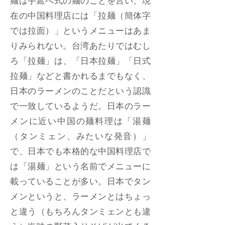
麺は手延べ式の麺のことを言い、現
在の中国料理店には「拉麺（簡体字
では拉面）」というメニューはあま
りみられない。台湾あたりではむし
ろ「拉麺」は、「日本拉麺」「日式
拉麺」などと書かれるまでもなく、
日本のラーメンのことだという認識
で一致しているようだ。日本のラー
メンに近い中国の麺料理は「湯麺
（タンミェン、みたいな発音）」
で、日本でも本格的な中国料理店で
は「湯麺」という名前でメニューに
載っていることが多い。日本でタン
メンというと、ラーメンとはちょっ
と違う（もちろんタンミェンとも違