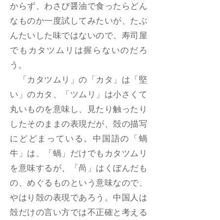
からず、わさび醤油で食ったらどん
なものか一度試してみたいが、たぶ
んたいした味ではないので、寿司屋
でもカタツムリは握らないのだろ
う。
「カタツムリ」の「カタ」は「堅
い」のカタ、「ツムリ」は小さくて
丸いものを意味し、見たり触ったり
したそのままの表現だが、殻の描写
にどどまっている。中国語の「蝸
牛」は、「蝸」だけでもカタツムリ
を意味するが、「咼」はくぼんだも
の、めぐるものという意味なので、
やはり殻の表現であろう。中国人は
殻だけの言い方では不正確と考える