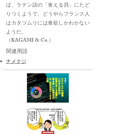
ば、ラテン語の「食える貝」にたど
りつくようで、どうやらフランス人
はカタツムリには食欲しかわかない
ようだ。
（KAGAMI & Co.）
関連用語
ナメクジ