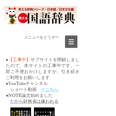
​メニューをどうぞ☞
●
【工事中】
サブサイトを閉鎖しまし
たので、本サイトの工事中です。一
部ご不便おかけしますが、引き続き
ご利用をお願いします
●YouTubeチャンネル
ショート動画
☞こちら
●NOTE論文始めました
だから財務省は嫌われる