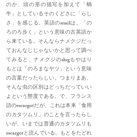
のか、頭の形の描写を加えて「蝸
牛」としているそのくどさに「らし
さ」を感じる。英語のsnailは、「の
ろのろ歩く」という意味の古英語か
ら来ている。そんならナメクジだっ
ておんなじじゃないかと思って調べ
てみると、ナメクジのslugもやはり
もとは「のろまなヤツ」という意味
の言葉だったらしい。つまりまあ、
そんな虫の区別はどっちだっていい
よという態度である。で、フランス
語のescargotだが、これは本来「食用
のカタツムリ」のことを言ったらし
いが、いまでは普通のカタツムリも
escargotと読んでいる。もとをたどれ