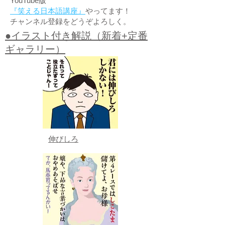
YouTube版
『笑える日本語講座』
やってます！
チャンネル登録をどうぞよろしく。
●イラスト付き解説（新着+定番
ギャラリー）
伸びしろ