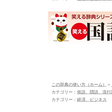
この辞典の使い方（ホーム）
＞
カテゴリー：
俗語、隠語、流行
カテゴリー：
経済、ビジネス