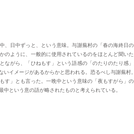
中、日中ずっと、という意味。与謝蕪村の「春の海終日の
かのように、一般的に使用されているのをほとんど聞いた
とながら、「ひねもす」という語感の「のたりのたり感」
しないイメージがあるからかと思われる。恐るべし与謝蕪
もす」とも言った。一晩中という意味の「夜もすがら」の
最中という意の語が略されたものと考えられている。