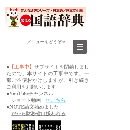
​メニューをどうぞ☞
●
【工事中】
サブサイトを閉鎖しまし
たので、本サイトの工事中です。一
部ご不便おかけしますが、引き続き
ご利用をお願いします
●YouTubeチャンネル
ショート動画
☞こちら
●NOTE論文始めました
だから財務省は嫌われる