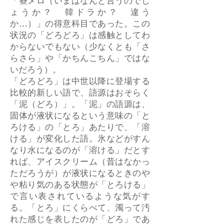
「昼メロ（いまはなんと言うのでし
ょうか？ 韓ドラか？ 違う
か…）」の得意科目であった。この
状況の「どろどろ」は感触としてわ
からないでもない（少なくとも「さ
らさら」や「かちんこちん」ではな
いだろう）。
「どろどろ」は中世以降に登場する
比較的新しい語で、語源はおそらく
「泥（どろ）」。「泥」の語源は、
固体が液状になるという意味の「と
ろける」の「とろ」あたりで、「溶
ける」が変化した語。氷などがすん
なり水になるのが「溶ける」だとす
れば、アイスクリーム（昔はなかっ
ただろうが）が液状になるときのや
や粘り気のある状態が「とろける」
で言い表されているような気がす
る。「とろ」にくらべて、濁って汚
れた感じを表したのが「どろ」であ