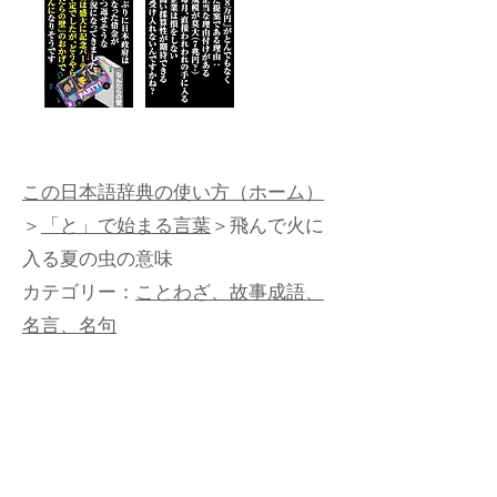
この日本語辞典の使い方（ホーム）
＞
「と」で始まる言葉
＞飛んで火に
入る夏の虫の意味
カテゴリー：
ことわざ、故事成語、
名言、名句