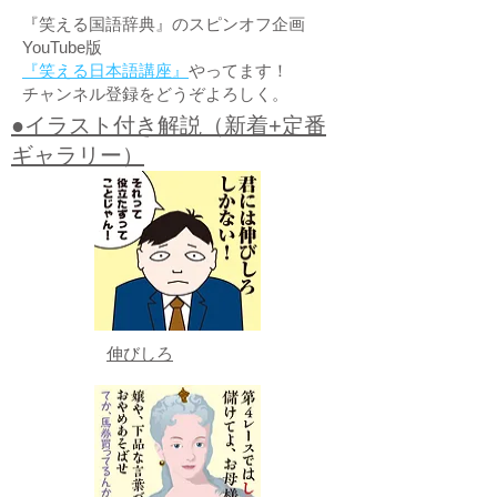
『笑える国語辞典』のスピンオフ企画
YouTube版
『笑える日本語講座』
やってます！
チャンネル登録をどうぞよろしく。
●イラスト付き解説（新着+定番
ギャラリー）
伸びしろ