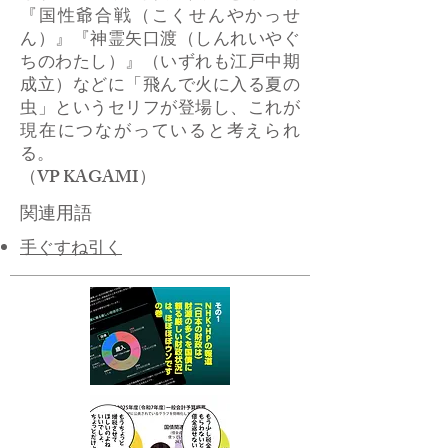
『国性爺合戦（こくせんやかっせ
ん）』『神霊矢口渡（しんれいやぐ
ちのわたし）』（いずれも江戸中期
成立）などに「飛んで火に入る夏の
虫」というセリフが登場し、これが
現在につながっていると考えられ
る。
（VP KAGAMI）
関連用語
手ぐすね引く