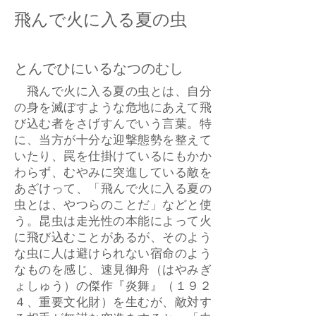
飛んで火に入る夏の虫
とんでひにいるなつのむし
飛んで火に入る夏の虫とは、自分
の身を滅ぼすような危地にあえて飛
び込む者をさげすんでいう言葉。特
に、当方が十分な迎撃態勢を整えて
いたり、罠を仕掛けているにもかか
わらず、むやみに突進している敵を
あざけって、「飛んで火に入る夏の
虫とは、やつらのことだ」などと使
う。昆虫は走光性の本能によって火
に飛び込むことがあるが、そのよう
な虫に人は避けられない宿命のよう
なものを感じ、速見御舟（はやみぎ
ょしゅう）の傑作『炎舞』（１９２
４、重要文化財）を生むが、敵対す