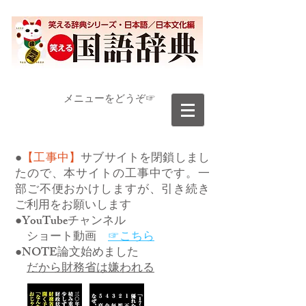
​メニューをどうぞ☞
●
【工事中】
サブサイトを閉鎖しまし
たので、本サイトの工事中です。一
部ご不便おかけしますが、引き続き
ご利用をお願いします
●YouTubeチャンネル
ショート動画
☞こちら
●NOTE論文始めました
だから財務省は嫌われる