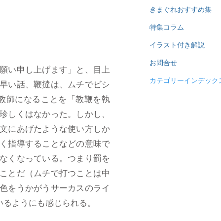
きまぐれおすすめ集
特集コラム
イラスト付き解説
お問合せ
願い申し上げます」と、目上
カテゴリーインデック
早い話、鞭撻は、ムチでビシ
教師になることを「教鞭を執
珍しくはなかった。しかし、
文にあげたような使い方しか
く指導することなどの意味で
なくなっている。つまり罰を
ことだ（ムチで打つことは中
色をうかがうサーカスのライ
いるようにも感じられる。