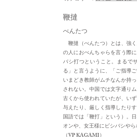
鞭撻
べんたつ
鞭撻（べんたつ）とは、強く
の人におべんちゃらを言う際に
バシ打つということ。まるで
る」と言うように、「ご指導ご
いまどき教師がムチなんか持っ
されない。中国では文字通りム
古くから使われていたが、いず
与えたり、厳しく指導したりす
国語では「鞭打」という）。日
オンや、女王様にビシバシやら
（VP KAGAMI）