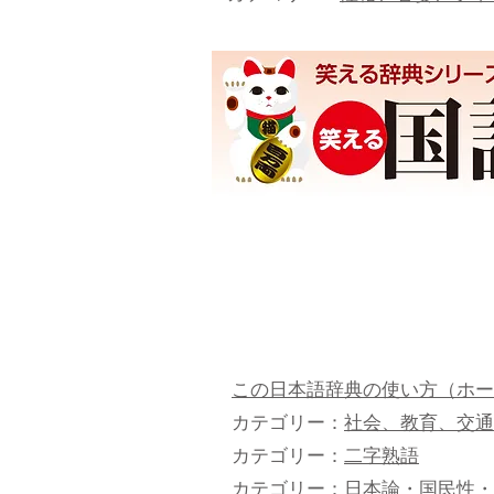
この日本語辞典の使い方（ホー
カテゴリー：
社会、教育、交通
カテゴリー：
二字熟語
カテゴリー：
日本論・国民性・