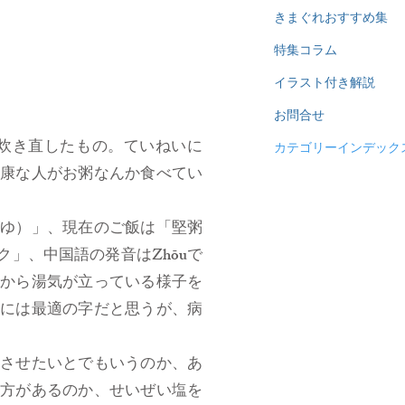
きまぐれおすすめ集
特集コラム
イラスト付き解説
お問合せ
炊き直したもの。ていねいに
カテゴリーインデック
健康な人がお粥なんか食べてい
がゆ）」、現在のご飯は「堅粥
」、中国語の発音はZhōuで
飯から湯気が立っている様子を
すには最適の字だと思うが、病
させたいとでもいうのか、あ
え方があるのか、せいぜい塩を