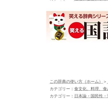
この辞典の使い方（ホーム）
＞
カテゴリー：
食文化、料理、食
カテゴリー：
日本論・国民性・