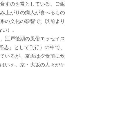
に食すのを常としている。ご飯
病み上がりの病人が食べるもの
国系の文化の影響で、以前より
しない）。
、江戸後期の風俗エッセイス
俗志』として刊行）の中で、
っているが、京坂は夕食前に炊
とはいえ、京・大坂の人々がケ