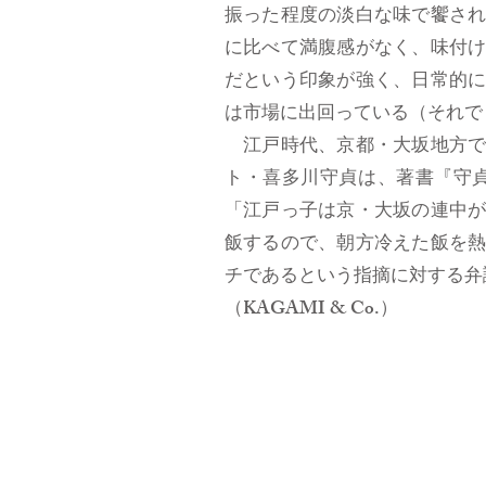
振った程度の淡白な味で饗さ
に比べて満腹感がなく、味付
だという印象が強く、日常的
は市場に出回っている（それ
江戸時代、京都・大坂地方で
ト・喜多川守貞は、著書『守
「江戸っ子は京・大坂の連中
飯するので、朝方冷えた飯を
チであるという指摘に対する弁
（KAGAMI & Co.）