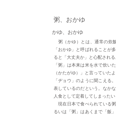
粥、おかゆ
かゆ、おかゆ
粥（かゆ）とは、通常の炊飯
「おかゆ」と呼ばれることが
ると「大丈夫か」と心配される
「粥」は本来は米を水で炊い
（かたがゆ）」と言っていたよ
「ヂョウ」のように聞こえる
表しているのだという。なか
人食として定着してしまったい
現在日本で食べられている粥
るいは「粥」はあくまで「飯