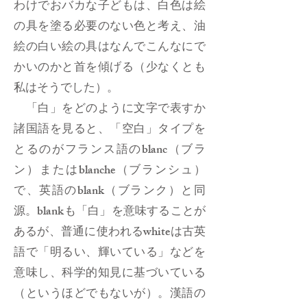
わけでおバカな子どもは、白色は絵
の具を塗る必要のない色と考え、油
絵の白い絵の具はなんでこんなにで
かいのかと首を傾げる（少なくとも
私はそうでした）。
「白」をどのように文字で表すか
諸国語を見ると、「空白」タイプを
とるのがフランス語のblanc（ブラ
ン）またはblanche（ブランシュ）
で、英語のblank（ブランク）と同
源。blankも「白」を意味することが
あるが、普通に使われるwhiteは古英
語で「明るい、輝いている」などを
意味し、科学的知見に基づいている
（というほどでもないが）。漢語の