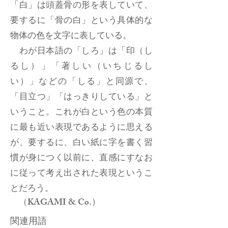
「白」は頭蓋骨の形を表していて、
要するに「骨の白」という具体的な
物体の色を文字に表している。
わが日本語の「しろ」は「印（し
るし）」「著しい（いちじるし
い）」などの「しる」と同源で、
「目立つ」「はっきりしている」と
いうこと。これが白という色の本質
に最も近い表現であるように思える
が、要するに、白い紙に字を書く習
慣が身につく以前に、直感にすなお
に従って考え出された表現というこ
とだろう。
（KAGAMI & Co.）
関連用語