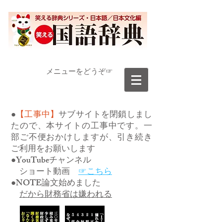
​メニューをどうぞ☞
●
【工事中】
サブサイトを閉鎖しまし
たので、本サイトの工事中です。一
部ご不便おかけしますが、引き続き
ご利用をお願いします
●YouTubeチャンネル
ショート動画
☞こちら
●NOTE論文始めました
だから財務省は嫌われる