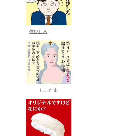
伸びしろ
しこたま