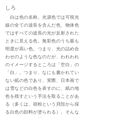
しろ
白は色の名称。光源色では可視光
線の全ての波長を含んだ色、物体色
ではすべての波長の光が反射された
ときに見える色。無彩色のうち最も
明度が高い色。つまり、光の詰め合
わせのような色なのだが、われわれ
のイメージするところは「空白」の
「白」。つまり、なにも書かれてい
ない紙の色であり、実際、日本画で
は雪などの白色を表すのに、紙の地
色を残すという手法を取ることがあ
る（多くは、胡粉という貝殻から採
る白色の顔料が塗られる）。そんな