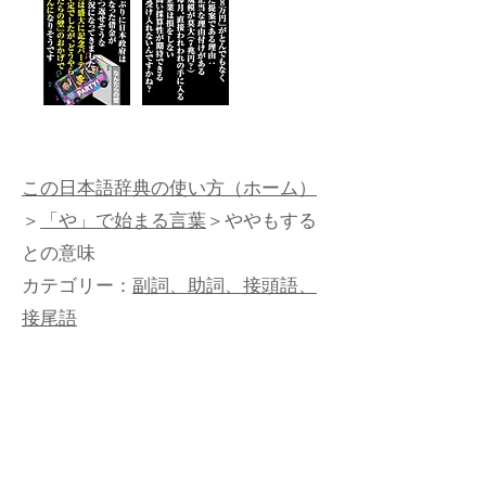
この日本語辞典の使い方（ホーム）
＞
「や」で始まる言葉
＞ややもする
との意味
カテゴリー：
副詞、助詞、接頭語、
接尾語