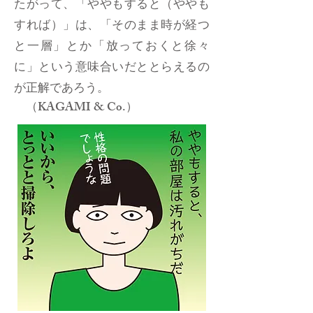
たがって、「ややもすると（ややも
すれば）」は、「そのまま時が経つ
と一層」とか「放っておくと徐々
に」という意味合いだととらえるの
が正解であろう。
（KAGAMI & Co.）