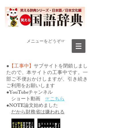
​メニューをどうぞ☞
●
【工事中】
サブサイトを閉鎖しまし
たので、本サイトの工事中です。一
部ご不便おかけしますが、引き続き
ご利用をお願いします
●YouTubeチャンネル
ショート動画
☞こちら
●NOTE論文始めました
だから財務省は嫌われる