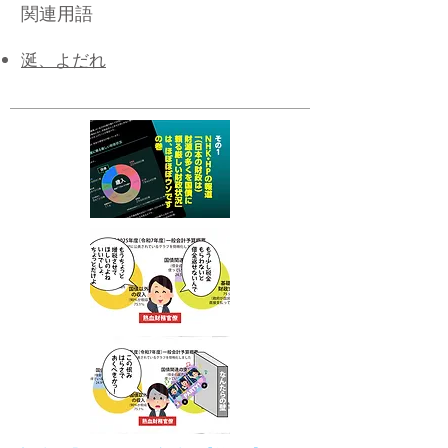
関連用語
涎、よだれ