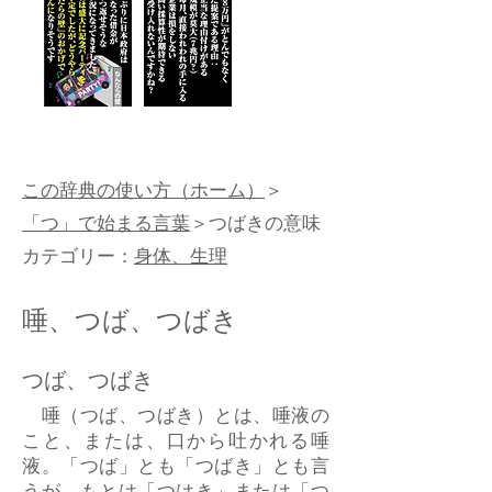
この辞典の使い方（ホーム）
＞
「つ」で始まる言葉
＞つばきの意味
カテゴリー：
身体、生理
唾、つば、つばき
つば、つばき
唾（つば、つばき）とは、唾液の
こと、または、口から吐かれる唾
液。「つば」とも「つばき」とも言