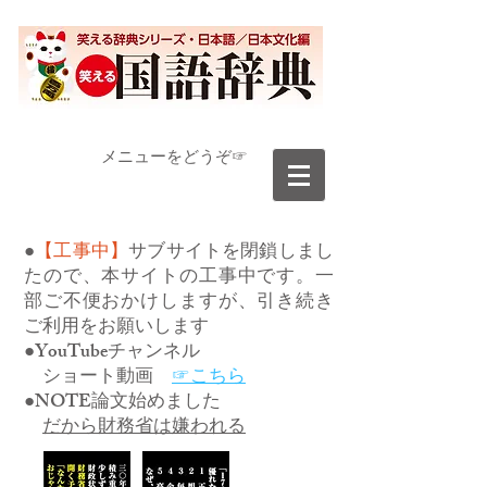
​メニューをどうぞ☞
●
【工事中】
サブサイトを閉鎖しまし
たので、本サイトの工事中です。一
部ご不便おかけしますが、引き続き
ご利用をお願いします
●YouTubeチャンネル
ショート動画
☞こちら
●NOTE論文始めました
だから財務省は嫌われる