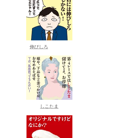
伸びしろ
しこたま