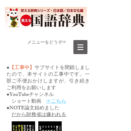
​メニューをどうぞ☞
●
【工事中】
サブサイトを閉鎖しまし
たので、本サイトの工事中です。一
部ご不便おかけしますが、引き続き
ご利用をお願いします
●YouTubeチャンネル
ショート動画
☞こちら
●NOTE論文始めました
だから財務省は嫌われる