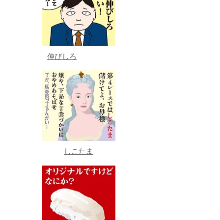
伸びしろ
しこたま