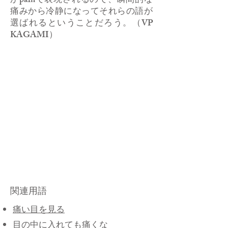
かpainで表現されるので、瞬間的な
痛みから冷静になってそれらの語が
選ばれるということだろう。（VP
KAGAMI）
関連用語
​痛い目を見る
​目の中に入れても痛くな