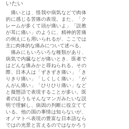
いたい
痛いとは、怪我や病気などで肉体
的に感じる苦痛の表現。また、「ク
レームが多くて頭が痛いよ」「説教
が耳に痛い」のように、精神的苦痛
の例えにも用いられるが、ここでは
主に肉体的な痛みについて述べる。
痛みにもいろいろな種類があり、
病気で内臓などが痛いとき、医者で
はどんな痛みかと尋ねられる。その
際、日本人は「ずきずき痛い」「き
りきり痛い」「しくしく痛い」「が
んがん痛い」「ひりひり痛い」など
と擬態語で表現することが多い。医
者のほうもそんなマンガみたいな説
明で理解し、病因の判断に役立てて
いる。他の国の事情は知らないが、
オノマトペ表現の豊富な日本語なら
ではの光景と言えるのではなかろう