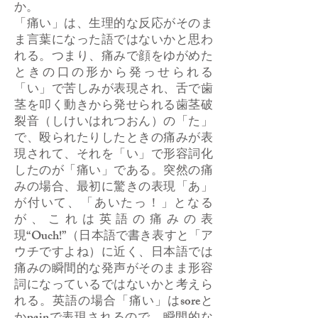
か。
「痛い」は、生理的な反応がそのま
ま言葉になった語ではないかと思わ
れる。つまり、痛みで顔をゆがめた
ときの口の形から発っせられる
「い」で苦しみが表現され、舌で歯
茎を叩く動きから発せられる歯茎破
裂音（しけいはれつおん）の「た」
で、殴られたりしたときの痛みが表
現されて、それを「い」で形容詞化
したのが「痛い」である。突然の痛
みの場合、最初に驚きの表現「あ」
が付いて、「あいたっ！」となる
が、これは英語の痛みの表
現“Ouch!”（日本語で書き表すと「ア
ウチですよね）に近く、日本語では
痛みの瞬間的な発声がそのまま形容
詞になっているではないかと考えら
れる。英語の場合「痛い」はsoreと