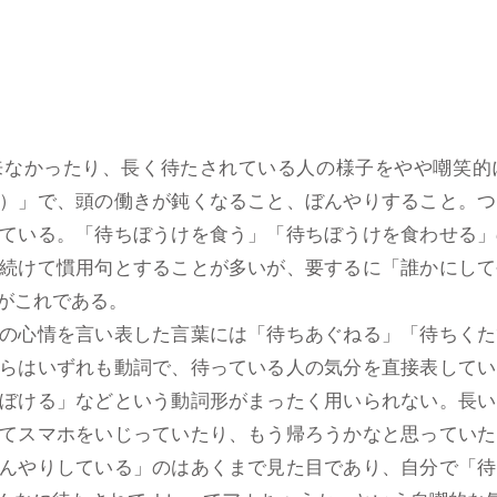
なかったり、長く待たされている人の様子をやや嘲笑的
）」で、頭の働きが鈍くなること、ぼんやりすること。つ
ている。「待ちぼうけを食う」「待ちぼうけを食わせる」
続けて慣用句とすることが多いが、要するに「誰かにして
がこれである。
の心情を言い表した言葉には「待ちあぐねる」「待ちくた
らはいずれも動詞で、待っている人の気分を直接表してい
ぼける」などという動詞形がまったく用いられない。長い
てスマホをいじっていたり、もう帰ろうかなと思っていた
んやりしている」のはあくまで見た目であり、自分で「待