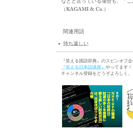
などと言っている場合も、「こ
（KAGAMI & Co.）
関連用語
待ち遠しい
『笑える国語辞典』のスピンオフ企画 
『笑える日本語講座』
やってます！
チャンネル登録をどうぞよろしく。