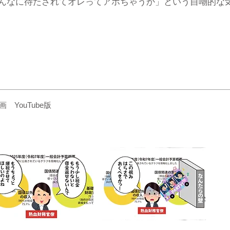
んなに待たされてオレってアホちゃうか」という自嘲的な
YouTube版