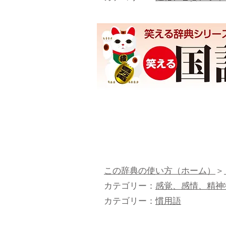
この辞典の使い方（ホーム）
＞
カテゴリー：
感覚、感情、精神
カテゴリー：
慣用語