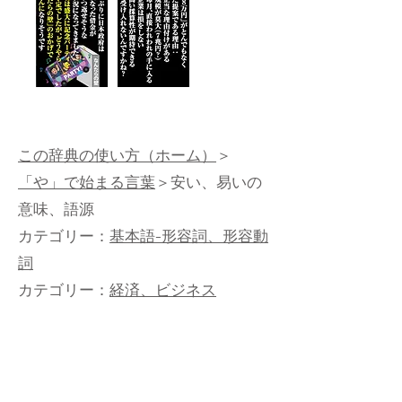
この辞典の使い方（ホーム）
＞
「や」で始まる言葉
＞安い、易いの
意味、語源
カテゴリー：
基本語-形容詞、形容動
詞
カテゴリー：
経済、ビジネス