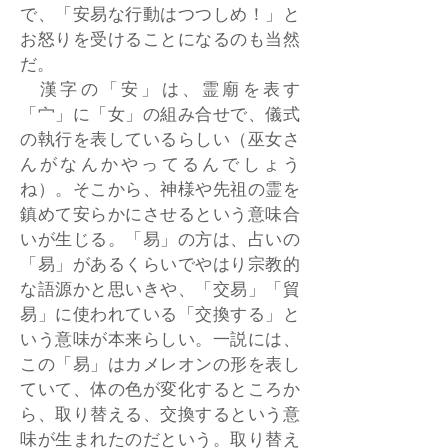
で、「安易な行動はつつしめ！」と
お怒りを受けることになるのも当然
だ。
漢字の「安」は、霊廟を表す
「宀」に「女」の組み合せで、儀式
の執行を表しているらしい（巫女さ
んがなんかやってるんでしょう
ね）。そこから、神様や先祖の霊を
鎮めて安らかにさせるという意味合
いが生じる。「易」の方は、占いの
「易」があるくらいでやはり宗教的
な語源かと思いきや、「交易」「貿
易」に使われている「交換する」と
いう意味が本来らしい。一説には、
この「易」はカメレオンの形を表し
ていて、体の色が変化するところか
ら、取り替える、交換するという意
味が生まれたのだという。取り替え