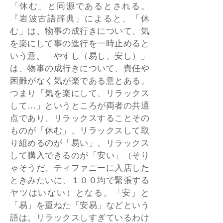
「休む」と同源であるとされる。
『岩波古語辞典』によると、「休
む」は、物事の成行きについて、気
を楽にして事の進行を一時止めると
いう意。「やすし（易し、安し）」
は、物事の成行きについて、責任や
困難がなく気が楽である意とある。
つまり「気を楽にして、リラックス
して…」というところが両者の共通
点であり、リラックスすることその
ものが「休む」、リラックスして取
り組めるのが「易い」、リラックス
して購入できるのが「安い」（そり
ゃそうだ、ティファニーに入店した
ときみたいに、１００均で緊張する
ヤツはいない）となる。「安」と
「易」を重ねた「安易」などという
語は。リラックスしすぎているわけ