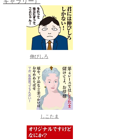
ギャラリー）
伸びしろ
しこたま