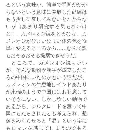
るという意味が、簡単で手間がかか
らないという意味に発展した経緯は
もう少し研究してみないとわからな
いが（あまり研究する気もないけ
ど）、カメレオン説をとるなら、 カ
メレオンがひょいひょい体の色を簡
単に変えるところから……なんて説
もおそるおそる提案できそうだ。
ところで。カメレオン説もいい
が、そんな動物が漢字が成立したこ
ろの中国にいたのかという話だが、
カメレオンの生息地はインドあたり
が東端のようで中国にはお邪魔して
いそうにない。しかし珍しい動物で
あるから、シルクロードを渡って中
国にもたらされたとも考えられ、想
像をめぐらせると「易」という字に
もロマンを感じてしまうのである