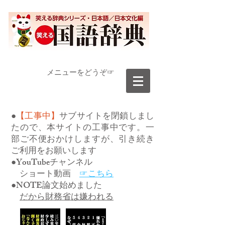
​メニューをどうぞ☞
●
【工事中】
サブサイトを閉鎖しまし
たので、本サイトの工事中です。一
部ご不便おかけしますが、引き続き
ご利用をお願いします
●YouTubeチャンネル
ショート動画
☞こちら
●NOTE論文始めました
だから財務省は嫌われる