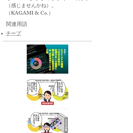
（感じませんかね）。
（KAGAMI & Co.）
関連用語
チープ