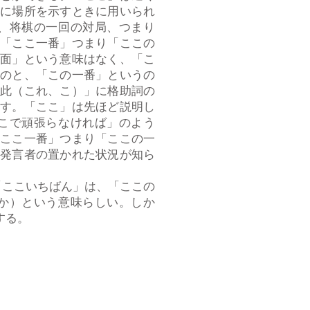
特に場所を示すときに用いられ
、将棋の一回の対局、つまり
て「ここ一番」つまり「ここの
局面」という意味はなく、「こ
うのと、「この一番」というの
「此（これ、こ）」に格助詞の
示す。「ここ」は先ほど説明し
こで頑張らなければ」のよう
「ここ一番」つまり「ここの一
も発言者の置かれた状況が知ら
「ここいちばん」は、「ここの
か）という意味らしい。しか
する。