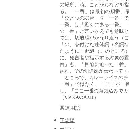
の場所、時、ことがらなどを
る。「一番」は最初の順番、
「ひとつの試合」を「一番」
一番」は「近くにある一番」
の一番」と言いかえても意味
では、切迫感がかなり違う（
「の」を付けた連体詞（名詞
たように「此処（このところ
に、発言者や指示する対象の
番」も、「目前に迫った一番
され、その切迫感が伝わってく
ところで、カレーライスのチェ
一番」ではなく、「ここが一
し、「ここ一番の意気込みでカ
​（VP KAGAMI）
関連用語
正念場