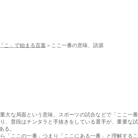
「こ」で始まる言葉
＞ここ一番の意味、語源
重大な局面という意味。スポーツの試合などで「ここ一番
まり、普段はチンタラと手抜きをしている選手が、重要な
ある。
なら「ここの一番」つまり「ここにある一番」と理解する