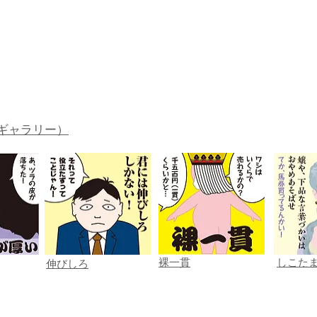
ギャラリー）
裸一貫
しこた
伸びしろ