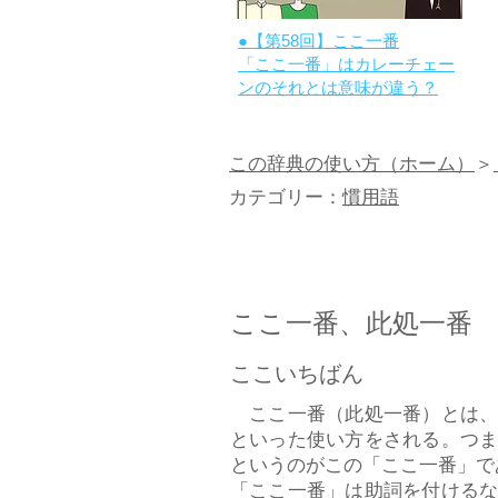
●【第58回】ここ一番
​「ここ一番」はカレーチェー
ンのそれとは意味が違う？
この辞典の使い方（ホーム）
＞
カテゴリー：
慣用語
ここ一番、此処一番
ここいちばん
ここ一番（此処一番）とは、
といった使い方をされる。つ
というのがこの「ここ一番」で
「ここ一番」は助詞を付ける