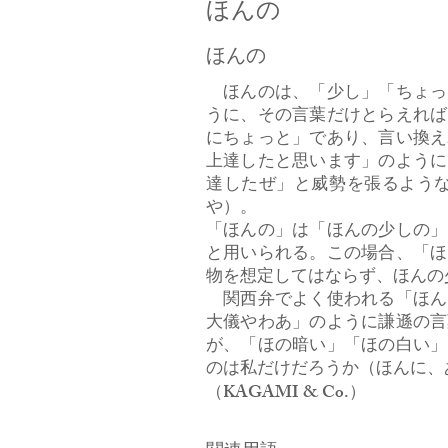
ほんの
ほんの
ほんのは、「少し」「ちょっ
うに、その言葉だけとらえれば
にちょっと」であり、言い換え
上達したと思います」のように
達したぜ」と威勢を張るよう
や）。
「ほんの」は「ほんの少しの」
と用いられる。この場合、「ほ
物を想定してはならず、ほんの
関西弁でよく使われる「ほん
大儀やわあ」のように謙遜の言
が、「ほの暗い」「ほの白い」
のは私だけだろうか（ほんに、
（KAGAMI & Co.）