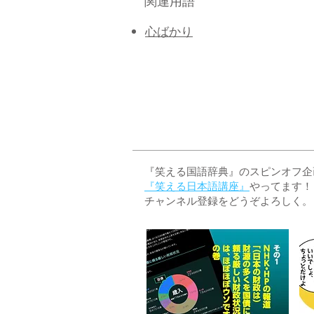
関連用語
心ばかり
『笑える国語辞典』のスピンオフ企画 
『笑える日本語講座』
やってます！
チャンネル登録をどうぞよろしく。