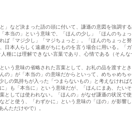
と」など決まった語の頭に付いて、謙遜の意図を強調する
「本当の」という意味で、「ほんの少し」「ほんのちょっ
れば「マジ少し」「マジちょっと」。「ほんのちょっと努
、日本人らしく遠慮がちにものを言う場合に用いる。「ガ
な人種には理解できない言葉であり、心情である（そんな
という意味の省略された言葉として、お礼の品を渡すとき
んの」が「本当の」の意味だからといって、めちゃめちゃ
少しの気持ちが入った「つまらないもの」と考えなければ
に」も「本当に」という意味だが、「ほんにまあ、たいそ
葉としては使われない。「ほんの」がなぜ謙遜の状況で使
などと使う、「わずかに」という意味の「ほの」が影響し
あんただけやで）。