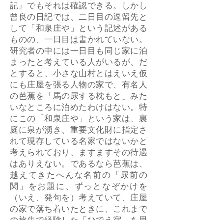
記』でもそれは確認できる。しかし
曾良の日記では、二日目の逗留先と
して「和泉庄や」という記述がある
ものの、一日目は書かれていない。
研究者の中には一日目も同じ家に泊
まったと考えている人がいるが、だ
とすると、小さな山村とはえいえ仮
にも庄屋を張る人物の家で、有名人
の芭蕉を「馬の尿する枕もと」みた
いなところに泊めたわけはない。特
にこの「和泉庄や」という家は、裏
庭に泉が湧き、重要文化財に指定さ
れて現存している名家ではないかと
考えられており、ますますその待遇
はありえない。であるなら芭蕉は、
越えてきたへんな名前の「尿前の
関」をお題に、ずっとなぞかけを
（いえ、発句を）考えていて、庄屋
の家で落ち着いたときに、これまで