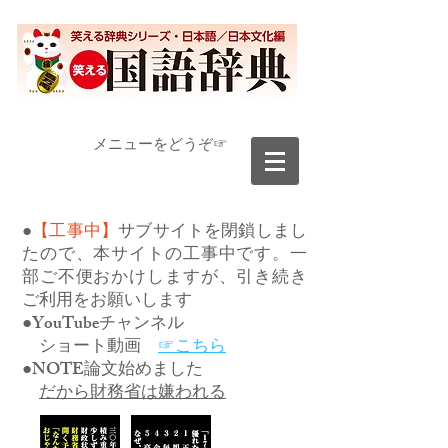
​メニューをどうぞ☞
●
【工事中】
サブサイトを閉鎖しまし
たので、本サイトの工事中です。一
部ご不便おかけしますが、引き続き
ご利用をお願いします
●YouTubeチャンネル
ショート動画
☞こちら
●NOTE論文始めました
だから財務省は嫌われる