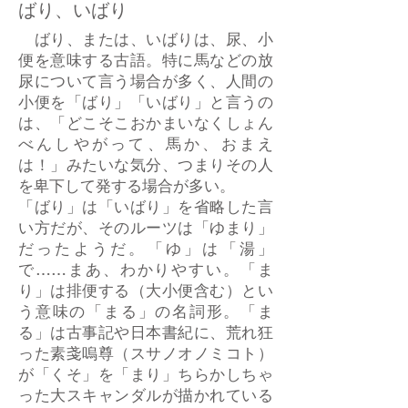
ばり、いばり
ばり、または、いばりは、尿、小
便を意味する古語。特に馬などの放
尿について言う場合が多く、人間の
小便を「ばり」「いばり」と言うの
は、「どこそこおかまいなくしょん
べんしやがって、馬か、おまえ
は！」みたいな気分、つまりその人
を卑下して発する場合が多い。
「ばり」は「いばり」を省略した言
い方だが、そのルーツは「ゆまり」
だったようだ。「ゆ」は「湯」
で……まあ、わかりやすい。「ま
り」は排便する（大小便含む）とい
う意味の「まる」の名詞形。「ま
る」は古事記や日本書紀に、荒れ狂
った素戔嗚尊（スサノオノミコト）
が「くそ」を「まり」ちらかしちゃ
った大スキャンダルが描かれている