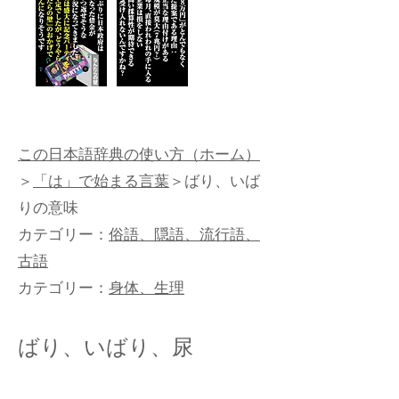
この日本語辞典の使い方（ホーム）
＞
「は」で始まる言葉
＞ばり、いば
りの意味
カテゴリー：
俗語、隠語、流行語、
古語
カテゴリー：
身体、生理
ばり、いばり、尿