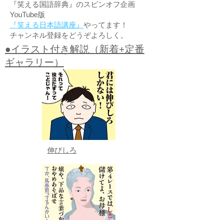
『笑える国語辞典』のスピンオフ企画
YouTube版
『笑える日本語講座』
やってます！
チャンネル登録をどうぞよろしく。
●イラスト付き解説（新着+定番
ギャラリー）
伸びしろ