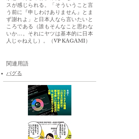
スが感じられる。「そういうこと言
う前に『申しわけありません』とま
ず謝れよ」と日本人なら言いたいと
ころである（誰もそんなこと思わな
いか…。それにヤツは基本的に日本
人じゃねえし）。（VP KAGAMI）
関連用語
​バグる