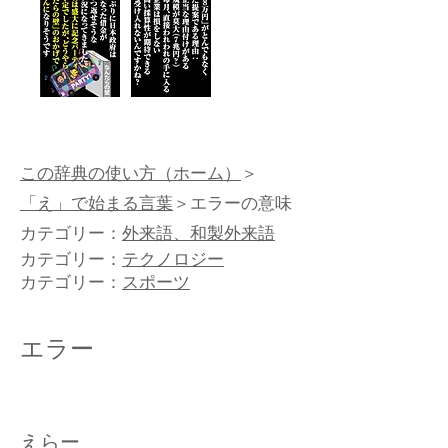
この辞典の使い方（ホーム）
＞
「え」で始まる言葉
＞エラーの意味
カテゴリー：
外来語、和製外来語
カテゴリー：
テクノロジー
カテゴリー：
スポーツ
エラー
えらー