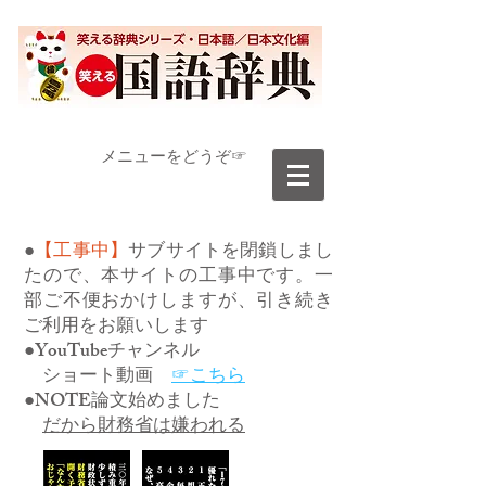
​メニューをどうぞ☞
●
【工事中】
サブサイトを閉鎖しまし
たので、本サイトの工事中です。一
部ご不便おかけしますが、引き続き
ご利用をお願いします
●YouTubeチャンネル
ショート動画
☞こちら
●NOTE論文始めました
だから財務省は嫌われる