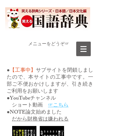
​メニューをどうぞ☞
●
【工事中】
サブサイトを閉鎖しまし
たので、本サイトの工事中です。一
部ご不便おかけしますが、引き続き
ご利用をお願いします
●YouTubeチャンネル
ショート動画
☞こちら
●NOTE論文始めました
だから財務省は嫌われる