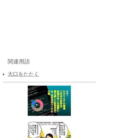
関連用語
大口をたたく