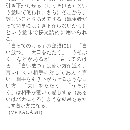
引き下がらせる（しりぞける）とい
う意味で使われ、さらにそこから、
難しいことをあえてする（競争者だ
って簡単には引き下がらないから）
という意味で接尾語的に用いられ
る。
「言ってのける」の類語には、「言
い放つ」「大口をたたく」「うそぶ
く」などがあるが、「言ってのけ
る」「言い放つ」は使い方が近く、
言いにくい相手に対してあえて言
い、相手を引き下がらせるような言
い方、「大口をたたく」「うそぶ
く」は相手が驚いて感心する（ある
いはバカにする）ような効果をもた
らす言い方になる。
​（VP KAGAMI）