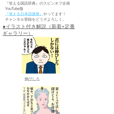
『笑える国語辞典』のスピンオフ企画
YouTube版
『笑える日本語講座』
やってます！
チャンネル登録をどうぞよろしく。
●イラスト付き解説（新着+定番
ギャラリー）
伸びしろ