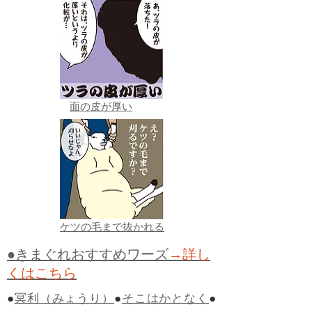
面の皮が厚い
ケツの毛まで抜かれる
●きまぐれおすすめワーズ
→詳し
くはこちら
●
冥利（みょうり）
●
そこはかとなく
●