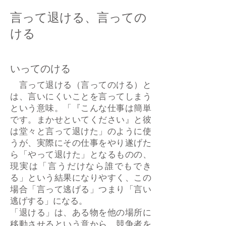
言って退ける、言っての
ける
いってのける
言って退ける（言ってのける）と
は、言いにくいことを言ってしまう
という意味。「『こんな仕事は簡単
です。まかせといてください』と彼
は堂々と言って退けた」のように使
うが、実際にその仕事をやり遂げた
ら「やって退けた」となるものの、
現実は「言うだけなら誰でもでき
る」という結果になりやすく、この
場合「言って逃げる」つまり「言い
逃げする」になる。
「退ける」は、ある物を他の場所に
移動させるという意から、競争者を