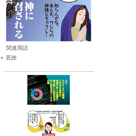
関連用語
​死神