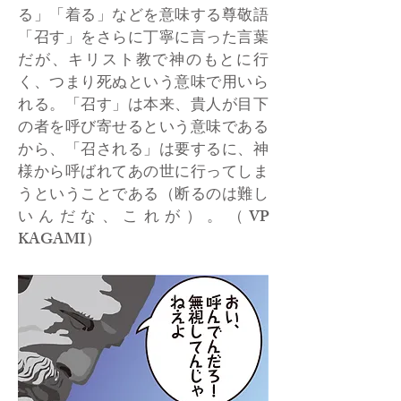
る」「着る」などを意味する尊敬語
「召す」をさらに丁寧に言った言葉
だが、キリスト教で神のもとに行
く、つまり死ぬという意味で用いら
れる。「召す」は本来、貴人が目下
の者を呼び寄せるという意味である
から、「召される」は要するに、神
様から呼ばれてあの世に行ってしま
うということである（断るのは難し
いんだな、これが）。（VP
KAGAMI）