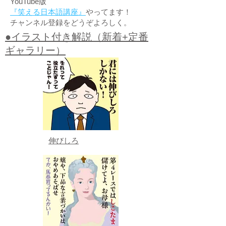
YouTube版
『笑える日本語講座』
やってます！
チャンネル登録をどうぞよろしく。
●イラスト付き解説（新着+定番
ギャラリー）
伸びしろ