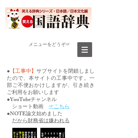
​メニューをどうぞ☞
●
【工事中】
サブサイトを閉鎖しまし
たので、本サイトの工事中です。一
部ご不便おかけしますが、引き続き
ご利用をお願いします
●YouTubeチャンネル
ショート動画
☞こちら
●NOTE論文始めました
だから財務省は嫌われる