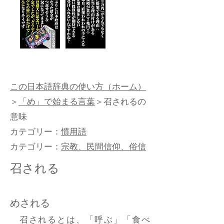
この日本語辞典の使い方（ホーム）
＞
「め」で始まる言葉
＞召されるの
意味
カテゴリー：
慣用語
カテゴリー：
宗教、民間信仰、俗信
召される
めされる
召されるとは、「呼ぶ」「食べ