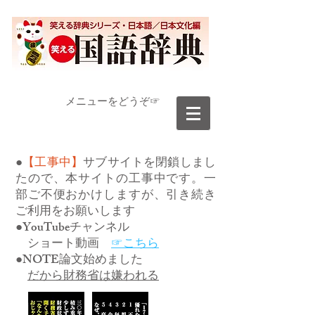
​メニューをどうぞ☞
●
【工事中】
サブサイトを閉鎖しまし
たので、本サイトの工事中です。一
部ご不便おかけしますが、引き続き
ご利用をお願いします
●YouTubeチャンネル
ショート動画
☞こちら
●NOTE論文始めました
だから財務省は嫌われる