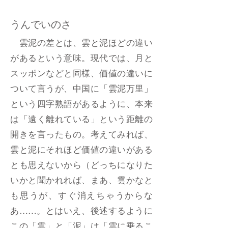
うんでいのさ
雲泥の差とは、雲と泥ほどの違い
があるという意味。現代では、月と
スッポンなどと同様、価値の違いに
ついて言うが、中国に「雲泥万里」
という四字熟語があるように、本来
は「遠く離れている」という距離の
開きを言ったもの。考えてみれば、
雲と泥にそれほど価値の違いがある
とも思えないから（どっちになりた
いかと聞かれれば、まあ、雲かなと
も思うが、すぐ消えちゃうからな
あ……。とはいえ、後述するように
この「雲」と「泥」は「雲に乗るこ