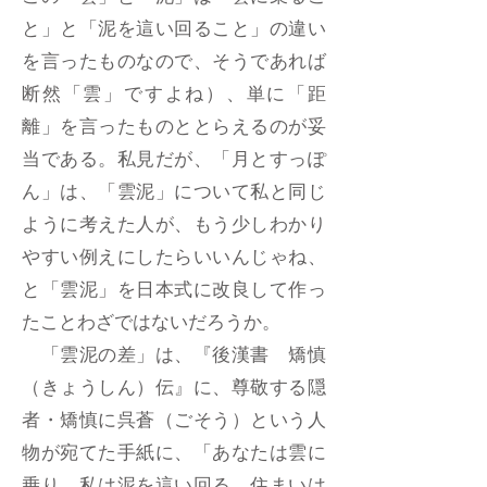
と」と「泥を這い回ること」の違い
を言ったものなので、そうであれば
断然「雲」ですよね）、単に「距
離」を言ったものととらえるのが妥
当である。私見だが、「月とすっぽ
ん」は、「雲泥」について私と同じ
ように考えた人が、もう少しわかり
やすい例えにしたらいいんじゃね、
と「雲泥」を日本式に改良して作っ
たことわざではないだろうか。
「雲泥の差」は、『後漢書 矯慎
（きょうしん）伝』に、尊敬する隠
者・矯慎に呉蒼（ごそう）という人
物が宛てた手紙に、「あなたは雲に