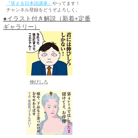
『笑える日本語講座』
やってます！
チャンネル登録をどうぞよろしく。
●イラスト付き解説（新着+定番
ギャラリー）
伸びしろ