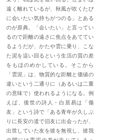
乗り、私は泥を這い回る。住まいは
遠く離れているが、秋風が吹くたび
に会いたい気持ちがつのる」とある
のが原典。「会いたい」と言ってい
るので距離の遠さに焦点をあててい
るようだが、かたや雲に乗り、こな
た泥を這い回るという生活の質の差
をもほのめかしている。そこから
「雲泥」は、物質的な距離と価値の
違いという二通りに（あるいは二重
の意味で）使われるようになる。例
えば、後世の詩人・白居易は「傷
友」という詩で「ある青年が久しぶ
りに長安の道で旧友に出会ったが、
出世していた友を彼を無視し、彼我