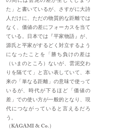
の間には雲泥の差が生じてしまっ
た」と書いているが、さすがに大詩
人だけに、ただの物質的な距離では
なく、価値の差にフォーカスを当て
ている。日本では『平家物語』が、
源氏と平家がするどく対立するよう
になったことを「勝ち負けの差は
（いまのところ）ないが、雲泥交わ
りを隔てて」と言い表していて、本
来の「単なる距離」の意味で使って
いるが、時代が下るほど「価値の
差」での使い方が一般的となり、現
代につながっていると言えるだろ
う。
（KAGAMI & Co.）