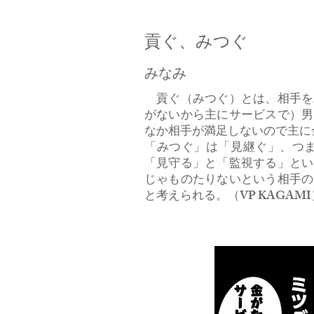
貢ぐ、みつぐ
みなみ
貢ぐ（みつぐ）とは、相手を
がないから主にサービスで）男
なか相手が満足しないので主に
「みつぐ」は「見継ぐ」、つ
「見守る」と「監視する」とい
じゃものたりないという相手の
と考えられる。（VP KAGAMI