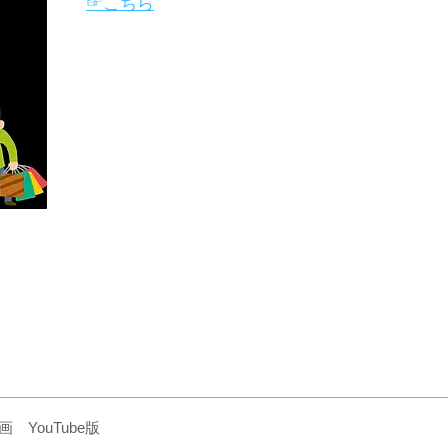
☞こちら
YouTube版