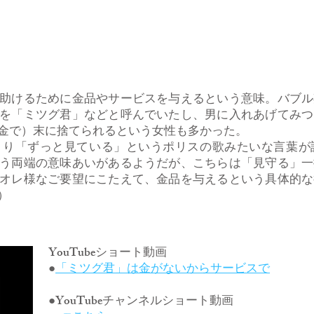
助けるために金品やサービスを与えるという意味。バブル
を「ミツグ君」などと呼んでいたし、男に入れあげてみつ
金で）末に捨てられるという女性も多かった。
まり「ずっと見ている」というポリスの歌みたいな言葉が
う両端の意味あいがあるようだが、こちらは「見守る」一
オレ様なご要望にこたえて、金品を与えるという具体的な
）
YouTubeショート動画
​●
「ミツグ君」は金がないからサービスで
●YouTubeチャンネルショート動画