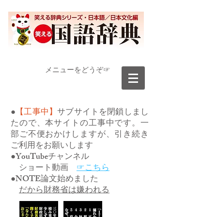
​メニューをどうぞ☞
●
【工事中】
サブサイトを閉鎖しまし
たので、本サイトの工事中です。一
部ご不便おかけしますが、引き続き
ご利用をお願いします
●YouTubeチャンネル
ショート動画
☞こちら
●NOTE論文始めました
だから財務省は嫌われる