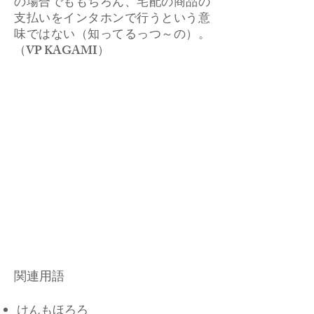
の場合でももちろん、宅配の商品の
支払いをインタホンで行うという意
味ではない（知ってるっつ～の）。
（VP KAGAMI）
関連用語
けんもほろろ