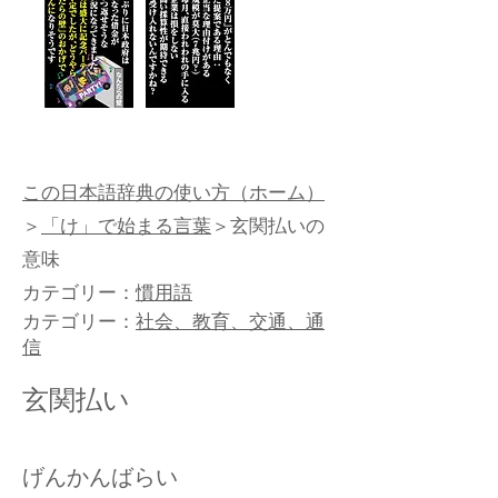
この日本語辞典の使い方（ホーム）
＞
「け」で始まる言葉
＞玄関払いの
意味
カテゴリー：
慣用語
カテゴリー：
社会、教育、交通、通
信
玄関払い
げんかんばらい