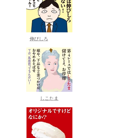
伸びしろ
しこたま