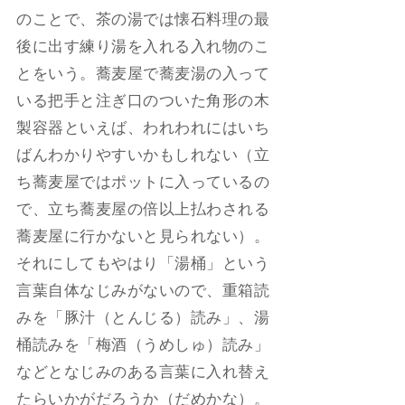
のことで、茶の湯では懐石料理の最
後に出す練り湯を入れる入れ物のこ
とをいう。蕎麦屋で蕎麦湯の入って
いる把手と注ぎ口のついた角形の木
製容器といえば、われわれにはいち
ばんわかりやすいかもしれない（立
ち蕎麦屋ではポットに入っているの
で、立ち蕎麦屋の倍以上払わされる
蕎麦屋に行かないと見られない）。
それにしてもやはり「湯桶」という
言葉自体なじみがないので、重箱読
みを「豚汁（とんじる）読み」、湯
桶読みを「梅酒（うめしゅ）読み」
などとなじみのある言葉に入れ替え
たらいかがだろうか（だめかな）。