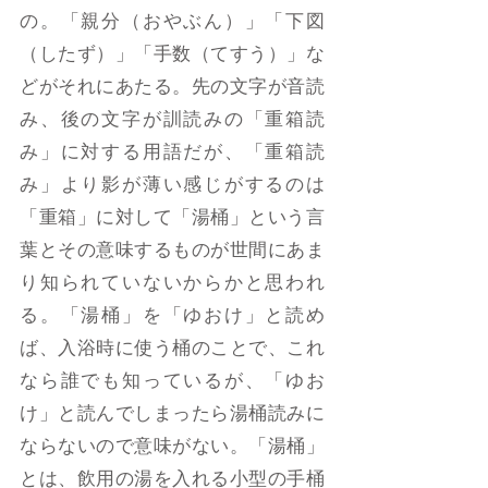
の。「親分（おやぶん）」「下図
（したず）」「手数（てすう）」な
どがそれにあたる。先の文字が音読
み、後の文字が訓読みの「重箱読
み」に対する用語だが、「重箱読
み」より影が薄い感じがするのは
「重箱」に対して「湯桶」という言
葉とその意味するものが世間にあま
り知られていないからかと思われ
る。「湯桶」を「ゆおけ」と読め
ば、入浴時に使う桶のことで、これ
なら誰でも知っているが、「ゆお
け」と読んでしまったら湯桶読みに
ならないので意味がない。「湯桶」
とは、飲用の湯を入れる小型の手桶