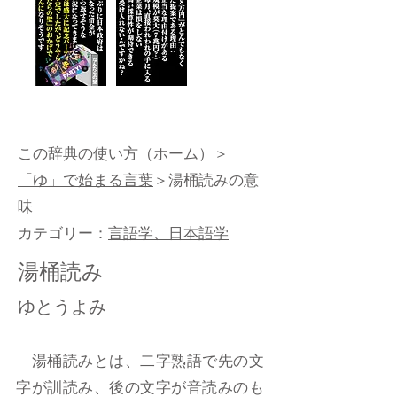
この辞典の使い方（ホーム）
＞
「ゆ」で始まる言葉
＞湯桶読みの意
味
カテゴリー：
言語学、日本語学
湯桶読み
ゆとうよみ
湯桶読みとは、二字熟語で先の文
字が訓読み、後の文字が音読みのも