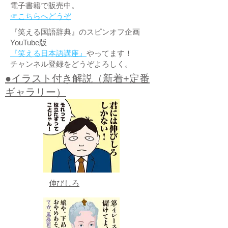
電子書籍で販売中。
☞こちらへどうぞ
『笑える国語辞典』のスピンオフ企画
YouTube版
『笑える日本語講座』
やってます！
チャンネル登録をどうぞよろしく。
●イラスト付き解説（新着+定番
ギャラリー）
伸びしろ