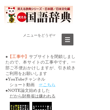
​メニューをどうぞ☞
●
【工事中】
サブサイトを閉鎖しまし
たので、本サイトの工事中です。一
部ご不便おかけしますが、引き続き
ご利用をお願いします
●YouTubeチャンネル
ショート動画
☞こちら
●NOTE論文始めました
だから財務省は嫌われる