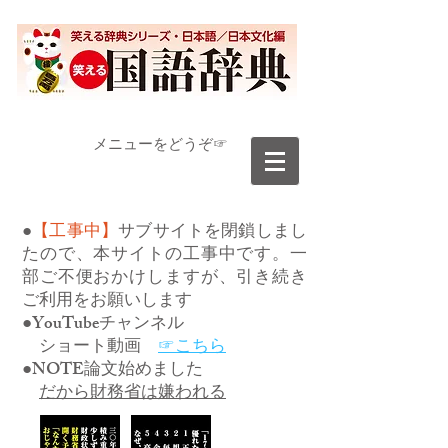
​メニューをどうぞ☞
●
【工事中】
サブサイトを閉鎖しまし
たので、本サイトの工事中です。一
部ご不便おかけしますが、引き続き
ご利用をお願いします
●YouTubeチャンネル
ショート動画
☞こちら
●NOTE論文始めました
だから財務省は嫌われる