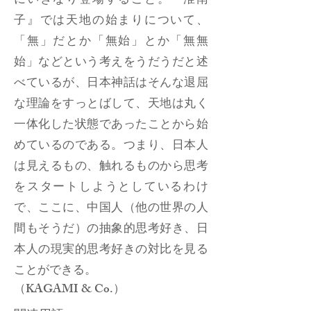
にいきなり登場すること。『淮南
子』では天地の始まりについて、
「無」だとか「無始」とか「無無
始」などという考えをうだうだと述
べているが、日本神話はそんな退屈
な理論をすっとばして、天地は丸く
一体化した状態であったことから始
めているのである。つまり、日本人
は見えるもの、触れるものから思考
をスタートしようとしているわけ
で、ここに、中国人（他の世界の人
間もそうだ）の抽象的思考好き、日
本人の現実的思考好きの対比を見る
ことができる。
（KAGAMI & Co.）