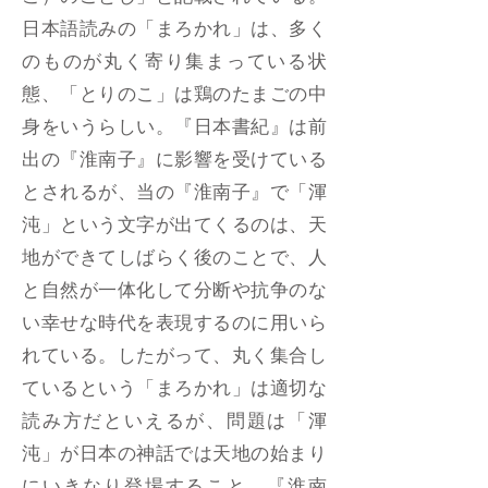
日本語読みの「まろかれ」は、多く
のものが丸く寄り集まっている状
態、「とりのこ」は鶏のたまごの中
身をいうらしい。『日本書紀』は前
出の『淮南子』に影響を受けている
とされるが、当の『淮南子』で「渾
沌」という文字が出てくるのは、天
地ができてしばらく後のことで、人
と自然が一体化して分断や抗争のな
い幸せな時代を表現するのに用いら
れている。したがって、丸く集合し
ているという「まろかれ」は適切な
読み方だといえるが、問題は「渾
沌」が日本の神話では天地の始まり