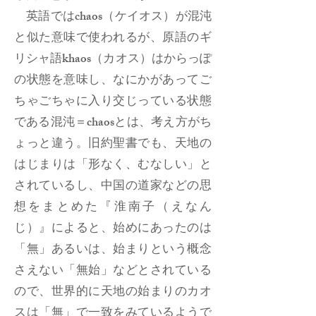
英語ではchaos（ケイオス）が混沌
と似た意味で使われるが、原語のギ
リシャ語khaos（カオス）はからっぽ
の状態を意味し、なにかがあってご
ちゃごちゃに入り交じっている状態
である混沌＝chaosとは、考え方がち
ょっと違う。旧約聖書でも、天地の
はじまりは「形なく、むなしい」と
されているし、中国の道家などの思
想をまとめた『淮南子（えなん
じ）』によると、始めにあったのは
「無」あるいは、始まりという概念
さえない「無始」などとされている
ので、世界的に天地の始まりのカオ
スは「無」で一致をみているようで