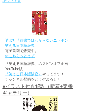
ぼウソです
講談社『辞書ではわからないニッポン
笑える日本語辞典』
電子書籍で販売中。
☞こちらへどうぞ
『笑える国語辞典』のスピンオフ企画
YouTube版
『笑える日本語講座』
やってます！
チャンネル登録をどうぞよろしく。
●イラスト付き解説（新着+定番
ギャラリー）