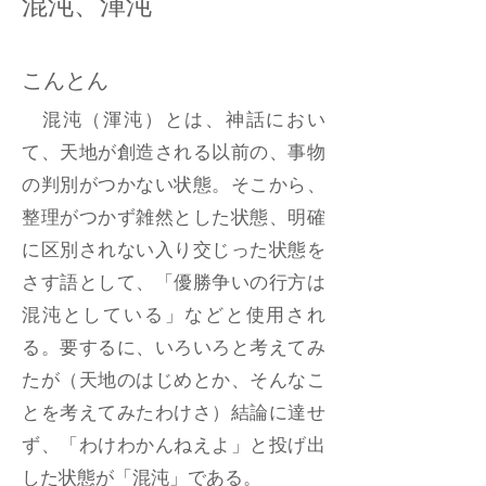
混沌、渾沌
こんとん
混沌（渾沌）とは、神話におい
て、天地が創造される以前の、事物
の判別がつかない状態。そこから、
整理がつかず雑然とした状態、明確
に区別されない入り交じった状態を
さす語として、「優勝争いの行方は
混沌としている」などと使用され
る。要するに、いろいろと考えてみ
たが（天地のはじめとか、そんなこ
とを考えてみたわけさ）結論に達せ
ず、「わけわかんねえよ」と投げ出
した状態が「混沌」である。