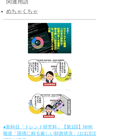
関連用語
めちゃくちゃ
●新科目「トレンド研究科」【第1回】NHK
報道「国債に頼る厳しい財政状況」はほぼほ