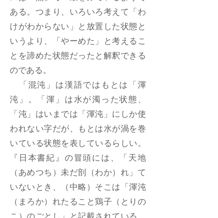
ある。つまり、いろいろ考えて「わ
けがわからない」と放置した状態と
いうより、「やーめた」と考えるこ
とを諦めた状態だったと解釈できる
のである。
「混沌」は漢語ではもとは「渾
沌」。「渾」は水が濁った状態、
「沌」はいまでは「渾沌」にしか使
われない字だが、もとは水が渦を巻
いている状態を表しているらしい。
『日本書紀』の冒頭には、「天地
（あめつち）未だ剖（わか）れ」て
いないとき、（中略）そこは「渾沌
（まろか）れたること鶏子（とりの
こ）のごとし」と記載されている。