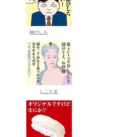
伸びしろ
しこたま