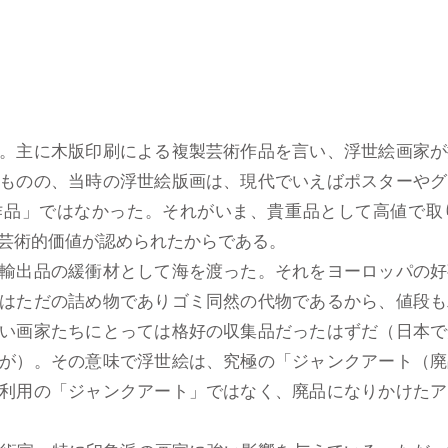
。主に木版印刷による複製芸術作品を言い、浮世絵画家が
ものの、当時の浮世絵版画は、現代でいえばポスターやグ
作品」ではなかった。それがいま、貴重品として高値で取
の芸術的価値が認められたからである。
輸出品の緩衝材として海を渡った。それをヨーロッパの好
はただの詰め物でありゴミ同然の代物であるから、値段も
い画家たちにとっては格好の収集品だったはずだ（日本で
が）。その意味で浮世絵は、究極の「ジャンクアート（廃
利用の「ジャンクアート」ではなく、廃品になりかけたア