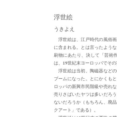
浮世絵
うきよえ
浮世絵は、江戸時代の風俗画
に含まれる。とは言ったような
刷物にあたり、決して「芸術
は、19世紀末ヨーロッパでそ
浮世絵は当初、陶磁器などの
ブームになった。とにかくもと
ロッパの新興市民階級や売れな
売りさばいたヤツは多いだろう
ないだろうか（もちろん、廃品
クアート」である）。