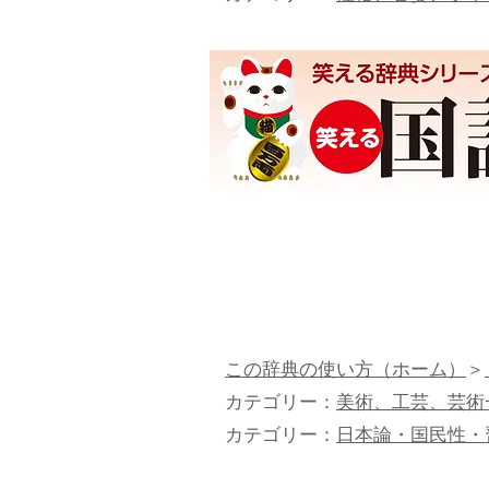
この辞典の使い方（ホーム）
＞
カテゴリー：
美術、工芸、芸術
カテゴリー：
日本論・国民性・