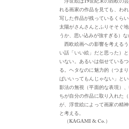
浮世絵は19世紀末の西欧の芸
れる画家の作品を見ても、われ
写した作品が残っているくらい
太陽がさんさんとふりそそぐ地
うか、思い込みが強すぎる）な
西欧絵画への影響を考えるう
い話「いい絵」だと思った）と
いない。あるいは似せているつ
る。ヘタなのに魅力的（つまり
ばいいってもんじゃない」とい
影法の無視（平面的な表現）、
ちが自分の作品に取り入れた（
が、浮世絵によって画家の精神
と考える。
（KAGAMI & Co.）